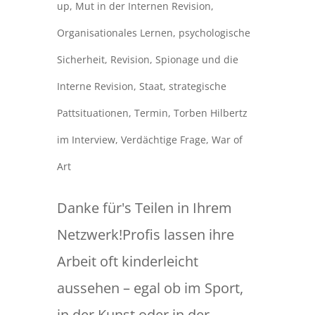
up
,
Mut in der Internen Revision
,
Organisationales Lernen
,
psychologische
Sicherheit
,
Revision
,
Spionage und die
Interne Revision
,
Staat
,
strategische
Pattsituationen
,
Termin
,
Torben Hilbertz
im Interview
,
Verdächtige Frage
,
War of
Art
Danke für's Teilen in Ihrem
Netzwerk!Profis lassen ihre
Arbeit oft kinderleicht
aussehen – egal ob im Sport,
in der Kunst oder in der