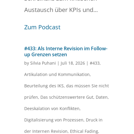
Austausch über KPIs und...
Zum Podcast
#433: Als Interne Revision im Follow-
up Grenzen setzen
by
Silvia Puhani
|
Juli 18, 2026
|
#433
,
Artikulation und Kommunikation
,
Beurteilung des IKS
,
das müssen Sie nicht
prüfen
,
Das schützenswertere Gut
,
Daten
,
Deeskalation von Konflikten
,
Digitalisierung von Prozessen
,
Druck in
der Internen Revision
,
Ethical Fading
,