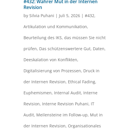
#432: Wahrer Mut in der Internen
Revision
by
Silvia Puhani
|
Juli 5, 2026
|
#432
,
Artikulation und Kommunikation
,
Beurteilung des IKS
,
das müssen Sie nicht
prüfen
,
Das schützenswertere Gut
,
Daten
,
Deeskalation von Konflikten
,
Digitalisierung von Prozessen
,
Druck in
der Internen Revision
,
Ethical Fading
,
Euphemismen
,
Internal Audit
,
Interne
Revision
,
Interne Revision Puhani
,
IT
Audit
,
Meilensteine im Follow-up
,
Mut in
der Internen Revision
,
Organisationales