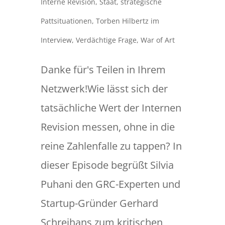
Interne Revision
,
Staat
,
strategische
Pattsituationen
,
Torben Hilbertz im
Interview
,
Verdächtige Frage
,
War of Art
Danke für's Teilen in Ihrem
Netzwerk!Wie lässt sich der
tatsächliche Wert der Internen
Revision messen, ohne in die
reine Zahlenfalle zu tappen? In
dieser Episode begrüßt Silvia
Puhani den GRC-Experten und
Startup-Gründer Gerhard
Schreihans zum kritischen