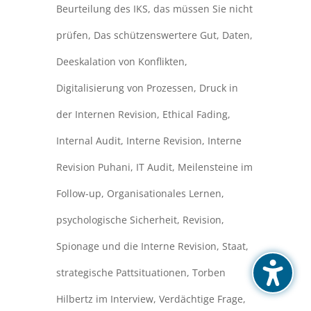
Beurteilung des IKS
,
das müssen Sie nicht
prüfen
,
Das schützenswertere Gut
,
Daten
,
Deeskalation von Konflikten
,
Digitalisierung von Prozessen
,
Druck in
der Internen Revision
,
Ethical Fading
,
Internal Audit
,
Interne Revision
,
Interne
Revision Puhani
,
IT Audit
,
Meilensteine im
Follow-up
,
Organisationales Lernen
,
psychologische Sicherheit
,
Revision
,
Spionage und die Interne Revision
,
Staat
,
strategische Pattsituationen
,
Torben
Hilbertz im Interview
,
Verdächtige Frage
,