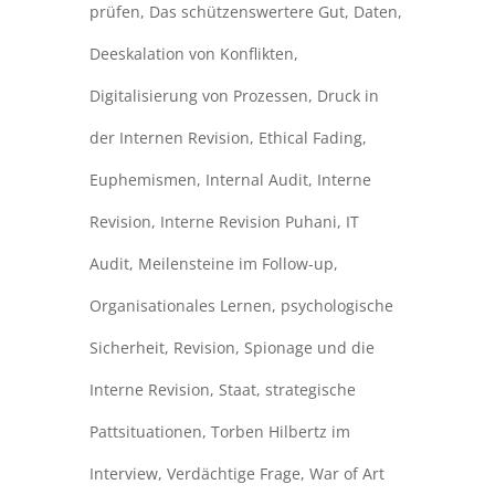
prüfen
,
Das schützenswertere Gut
,
Daten
,
Deeskalation von Konflikten
,
Digitalisierung von Prozessen
,
Druck in
der Internen Revision
,
Ethical Fading
,
Euphemismen
,
Internal Audit
,
Interne
Revision
,
Interne Revision Puhani
,
IT
Audit
,
Meilensteine im Follow-up
,
Organisationales Lernen
,
psychologische
Sicherheit
,
Revision
,
Spionage und die
Interne Revision
,
Staat
,
strategische
Pattsituationen
,
Torben Hilbertz im
Interview
,
Verdächtige Frage
,
War of Art