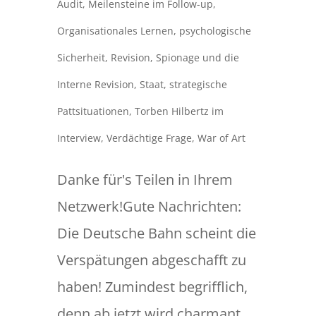
Audit
,
Meilensteine im Follow-up
,
Organisationales Lernen
,
psychologische
Sicherheit
,
Revision
,
Spionage und die
Interne Revision
,
Staat
,
strategische
Pattsituationen
,
Torben Hilbertz im
Interview
,
Verdächtige Frage
,
War of Art
Danke für's Teilen in Ihrem
Netzwerk!Gute Nachrichten:
Die Deutsche Bahn scheint die
Verspätungen abgeschafft zu
haben! Zumindest begrifflich,
denn ab jetzt wird charmant