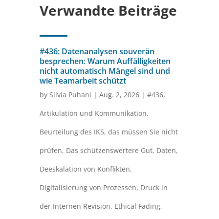
Verwandte Beiträge
#436: Datenanalysen souverän
besprechen: Warum Auffälligkeiten
nicht automatisch Mängel sind und
wie Teamarbeit schützt
by
Silvia Puhani
|
Aug. 2, 2026
|
#436
,
Artikulation und Kommunikation
,
Beurteilung des IKS
,
das müssen Sie nicht
prüfen
,
Das schützenswertere Gut
,
Daten
,
Deeskalation von Konflikten
,
Digitalisierung von Prozessen
,
Druck in
der Internen Revision
,
Ethical Fading
,