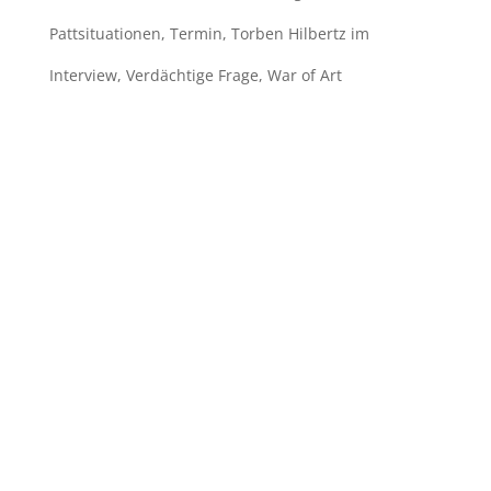
Pattsituationen
,
Termin
,
Torben Hilbertz im
Interview
,
Verdächtige Frage
,
War of Art