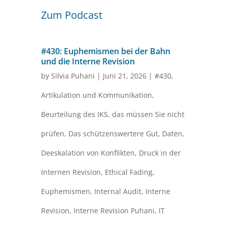
Zum Podcast
#430: Euphemismen bei der Bahn
und die Interne Revision
by
Silvia Puhani
|
Juni 21, 2026
|
#430
,
Artikulation und Kommunikation
,
Beurteilung des IKS
,
das müssen Sie nicht
prüfen
,
Das schützenswertere Gut
,
Daten
,
Deeskalation von Konflikten
,
Druck in der
Internen Revision
,
Ethical Fading
,
Euphemismen
,
Internal Audit
,
Interne
Revision
,
Interne Revision Puhani
,
IT