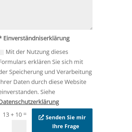
* Einverständniserklärung
Mit der Nutzung dieses
Formulars erklären Sie sich mit
der Speicherung und Verarbeitung
Ihrer Daten durch diese Website
einverstanden. Siehe
Datenschutzerklärung
=
13 + 10
Senden Sie mir
Ihre Frage