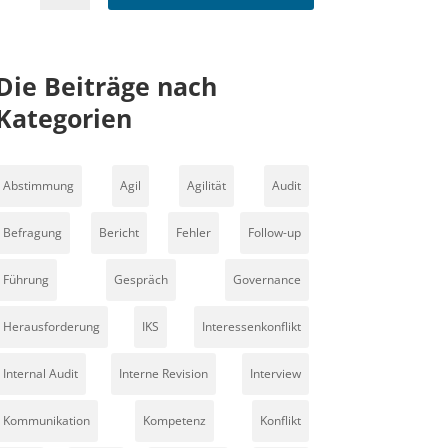
Die Beiträge nach
Kategorien
Abstimmung
Agil
Agilität
Audit
Befragung
Bericht
Fehler
Follow-up
Führung
Gespräch
Governance
Herausforderung
IKS
Interessenkonflikt
Internal Audit
Interne Revision
Interview
Kommunikation
Kompetenz
Konflikt