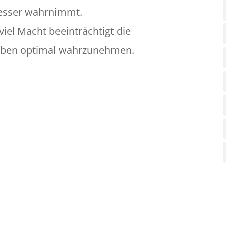
besser wahrnimmt.
iel Macht beeinträchtigt die
fgaben optimal wahrzunehmen.