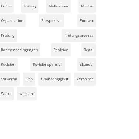
Kultur
Lösung
Maßnahme
Muster
Organisation
Perspektive
Podcast
Prüfung
Prüfungsprozess
Rahmenbedingungen
Reaktion
Regel
Revision
Revisionspartner
Skandal
souverän
Tipp
Unabhängigkeit
Verhalten
Werte
wirksam