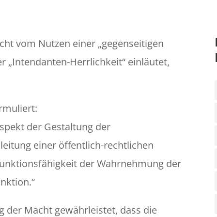
ht vom Nutzen einer „gegenseitigen
r „Intendanten-Herrlichkeit“ einläutet,
muliert:
 Aspekt der Gestaltung der
eitung einer öffentlich-rechtlichen
 Funktionsfähigkeit der Wahrnehmung der
nktion.“
g der Macht gewährleistet, dass die