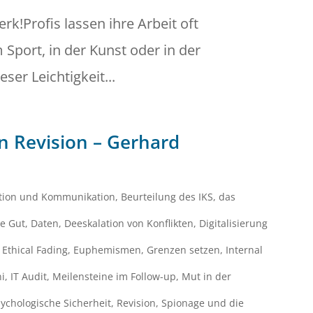
rk!Profis lassen ihre Arbeit oft
 Sport, in der Kunst oder in der
er Leichtigkeit...
en Revision – Gerhard
ation und Kommunikation
,
Beurteilung des IKS
,
das
e Gut
,
Daten
,
Deeskalation von Konflikten
,
Digitalisierung
,
Ethical Fading
,
Euphemismen
,
Grenzen setzen
,
Internal
ni
,
IT Audit
,
Meilensteine im Follow-up
,
Mut in der
ychologische Sicherheit
,
Revision
,
Spionage und die