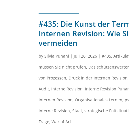
#435: Die Kunst der Ter
Internen Revision: Wie 
vermeiden
by
Silvia Puhani
|
Juli 26, 2026
|
#435
,
Artikul
müssen Sie nicht prüfen
,
Das schützenswerter
von Prozessen
,
Druck in der Internen Revision
Audit
,
Interne Revision
,
Interne Revision Puha
Internen Revision
,
Organisationales Lernen
,
ps
Interne Revision
,
Staat
,
strategische Pattsituat
Frage
,
War of Art