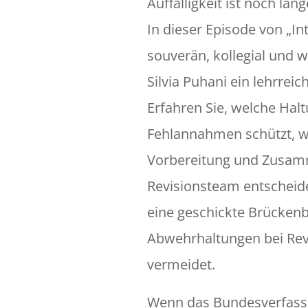
Auffälligkeit ist noch lang
In dieser Episode von „In
souverän, kollegial und 
Silvia Puhani ein lehrreic
Erfahren Sie, welche Halt
Fehlannahmen schützt, 
Vorbereitung und Zusam
Revisionsteam entscheide
eine geschickte Brücken
Abwehrhaltungen bei Rev
vermeidet.
Wenn das Bundesverfass