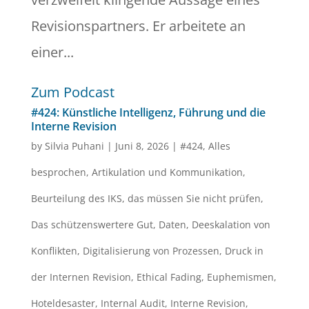
Revisionspartners. Er arbeitete an
einer...
Zum Podcast
#424: Künstliche Intelligenz, Führung und die
Interne Revision
by
Silvia Puhani
|
Juni 8, 2026
|
#424
,
Alles
besprochen
,
Artikulation und Kommunikation
,
Beurteilung des IKS
,
das müssen Sie nicht prüfen
,
Das schützenswertere Gut
,
Daten
,
Deeskalation von
Konflikten
,
Digitalisierung von Prozessen
,
Druck in
der Internen Revision
,
Ethical Fading
,
Euphemismen
,
Hoteldesaster
,
Internal Audit
,
Interne Revision
,