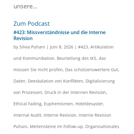
unsere...
Zum Podcast
#423: Missverständnisse und die Interne
Revision
by
Silvia Puhani
|
Juni 8, 2026
|
#423
,
Artikulation
und Kommunikation
,
Beurteilung des IKS
,
das
müssen Sie nicht prüfen
,
Das schützenswertere Gut
,
Daten
,
Deeskalation von Konflikten
,
Digitalisierung
von Prozessen
,
Druck in der Internen Revision
,
Ethical Fading
,
Euphemismen
,
Hoteldesaster
,
Internal Audit
,
Interne Revision
,
Interne Revision
Puhani
,
Meilensteine im Follow-up
,
Organisationales