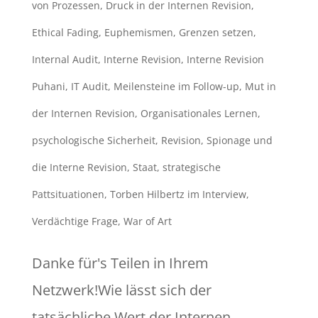
von Prozessen
,
Druck in der Internen Revision
,
Ethical Fading
,
Euphemismen
,
Grenzen setzen
,
Internal Audit
,
Interne Revision
,
Interne Revision
Puhani
,
IT Audit
,
Meilensteine im Follow-up
,
Mut in
der Internen Revision
,
Organisationales Lernen
,
psychologische Sicherheit
,
Revision
,
Spionage und
die Interne Revision
,
Staat
,
strategische
Pattsituationen
,
Torben Hilbertz im Interview
,
Verdächtige Frage
,
War of Art
Danke für's Teilen in Ihrem
Netzwerk!Wie lässt sich der
tatsächliche Wert der Internen