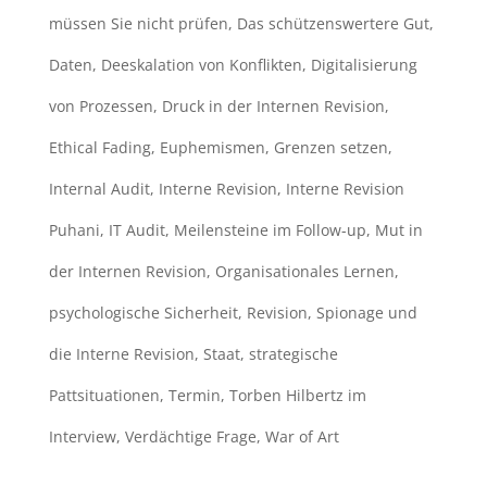
müssen Sie nicht prüfen
,
Das schützenswertere Gut
,
Daten
,
Deeskalation von Konflikten
,
Digitalisierung
von Prozessen
,
Druck in der Internen Revision
,
Ethical Fading
,
Euphemismen
,
Grenzen setzen
,
Internal Audit
,
Interne Revision
,
Interne Revision
Puhani
,
IT Audit
,
Meilensteine im Follow-up
,
Mut in
der Internen Revision
,
Organisationales Lernen
,
psychologische Sicherheit
,
Revision
,
Spionage und
die Interne Revision
,
Staat
,
strategische
Pattsituationen
,
Termin
,
Torben Hilbertz im
Interview
,
Verdächtige Frage
,
War of Art