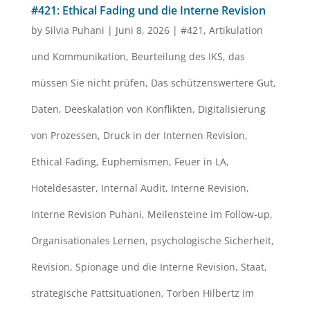
#421: Ethical Fading und die Interne Revision
by
Silvia Puhani
|
Juni 8, 2026
|
#421
,
Artikulation
und Kommunikation
,
Beurteilung des IKS
,
das
müssen Sie nicht prüfen
,
Das schützenswertere Gut
,
Daten
,
Deeskalation von Konflikten
,
Digitalisierung
von Prozessen
,
Druck in der Internen Revision
,
Ethical Fading
,
Euphemismen
,
Feuer in LA
,
Hoteldesaster
,
Internal Audit
,
Interne Revision
,
Interne Revision Puhani
,
Meilensteine im Follow-up
,
Organisationales Lernen
,
psychologische Sicherheit
,
Revision
,
Spionage und die Interne Revision
,
Staat
,
strategische Pattsituationen
,
Torben Hilbertz im