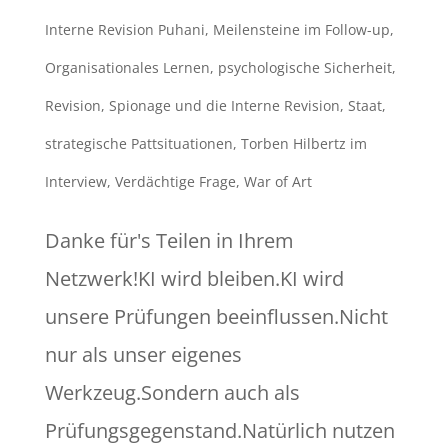
Interne Revision Puhani
,
Meilensteine im Follow-up
,
Organisationales Lernen
,
psychologische Sicherheit
,
Revision
,
Spionage und die Interne Revision
,
Staat
,
strategische Pattsituationen
,
Torben Hilbertz im
Interview
,
Verdächtige Frage
,
War of Art
Danke für's Teilen in Ihrem
Netzwerk!KI wird bleiben.KI wird
unsere Prüfungen beeinflussen.Nicht
nur als unser eigenes
Werkzeug.Sondern auch als
Prüfungsgegenstand.Natürlich nutzen