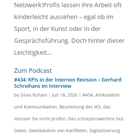
Netzwerk!Profis lassen ihre Arbeit oft
kinderleicht aussehen – egal ob im
Sport, in der Kunst oder in der
Gesprächsführung. Doch hinter dieser
Leichtigkeit...
Zum Podcast
#434: KPIs in der Internen Revision – Gerhard
Schreihans im Interview
by
Silvia Puhani
|
Juli 18, 2026
|
#434
,
Artikulation
und Kommunikation
,
Beurteilung des IKS
,
das
müssen Sie nicht prüfen
,
Das schützenswertere Gut
,
Daten
,
Deeskalation von Konflikten
,
Digitalisierung