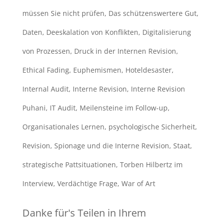
müssen Sie nicht prüfen
,
Das schützenswertere Gut
,
Daten
,
Deeskalation von Konflikten
,
Digitalisierung
von Prozessen
,
Druck in der Internen Revision
,
Ethical Fading
,
Euphemismen
,
Hoteldesaster
,
Internal Audit
,
Interne Revision
,
Interne Revision
Puhani
,
IT Audit
,
Meilensteine im Follow-up
,
Organisationales Lernen
,
psychologische Sicherheit
,
Revision
,
Spionage und die Interne Revision
,
Staat
,
strategische Pattsituationen
,
Torben Hilbertz im
Interview
,
Verdächtige Frage
,
War of Art
Danke für's Teilen in Ihrem