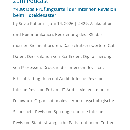
Zum Podcast
#429: Das Prüfungsurteil der Internen Revision
beim Hoteldesaster
by
Silvia Puhani
|
Juni 14, 2026
|
#429
,
Artikulation
und Kommunikation
,
Beurteilung des IKS
,
das
müssen Sie nicht prüfen
,
Das schützenswertere Gut
,
Daten
,
Deeskalation von Konflikten
,
Digitalisierung
von Prozessen
,
Druck in der Internen Revision
,
Ethical Fading
,
Internal Audit
,
Interne Revision
,
Interne Revision Puhani
,
IT Audit
,
Meilensteine im
Follow-up
,
Organisationales Lernen
,
psychologische
Sicherheit
,
Revision
,
Spionage und die Interne
Revision
,
Staat
,
strategische Pattsituationen
,
Torben