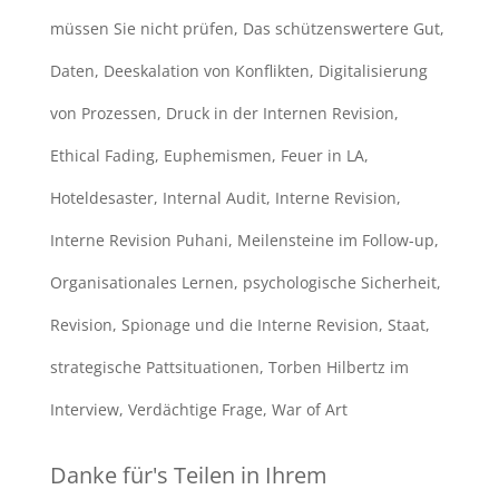
müssen Sie nicht prüfen
,
Das schützenswertere Gut
,
Daten
,
Deeskalation von Konflikten
,
Digitalisierung
von Prozessen
,
Druck in der Internen Revision
,
Ethical Fading
,
Euphemismen
,
Feuer in LA
,
Hoteldesaster
,
Internal Audit
,
Interne Revision
,
Interne Revision Puhani
,
Meilensteine im Follow-up
,
Organisationales Lernen
,
psychologische Sicherheit
,
Revision
,
Spionage und die Interne Revision
,
Staat
,
strategische Pattsituationen
,
Torben Hilbertz im
Interview
,
Verdächtige Frage
,
War of Art
Danke für's Teilen in Ihrem