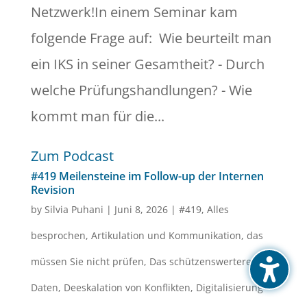
Netzwerk!In einem Seminar kam
folgende Frage auf: Wie beurteilt man
ein IKS in seiner Gesamtheit? - Durch
welche Prüfungshandlungen? - Wie
kommt man für die...
Zum Podcast
#419 Meilensteine im Follow-up der Internen
Revision
by
Silvia Puhani
|
Juni 8, 2026
|
#419
,
Alles
besprochen
,
Artikulation und Kommunikation
,
das
müssen Sie nicht prüfen
,
Das schützenswertere Gut
,
Daten
,
Deeskalation von Konflikten
,
Digitalisierung