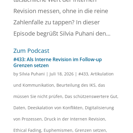
Revision messen, ohne in die reine
Zahlenfalle zu tappen? In dieser
Episode begrüßt Silvia Puhani den...
Zum Podcast
#433: Als Interne Revision im Follow-up
Grenzen setzen
by
Silvia Puhani
|
Juli 18, 2026
|
#433
,
Artikulation
und Kommunikation
,
Beurteilung des IKS
,
das
müssen Sie nicht prüfen
,
Das schützenswertere Gut
,
Daten
,
Deeskalation von Konflikten
,
Digitalisierung
von Prozessen
,
Druck in der Internen Revision
,
Ethical Fading
,
Euphemismen
,
Grenzen setzen
,