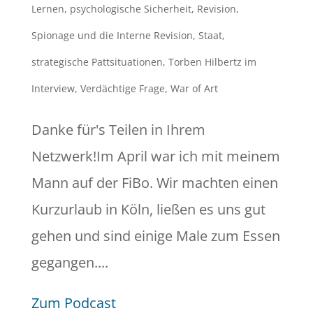
Lernen
,
psychologische Sicherheit
,
Revision
,
Spionage und die Interne Revision
,
Staat
,
strategische Pattsituationen
,
Torben Hilbertz im
Interview
,
Verdächtige Frage
,
War of Art
Danke für's Teilen in Ihrem
Netzwerk!Im April war ich mit meinem
Mann auf der FiBo. Wir machten einen
Kurzurlaub in Köln, ließen es uns gut
gehen und sind einige Male zum Essen
gegangen....
Zum Podcast