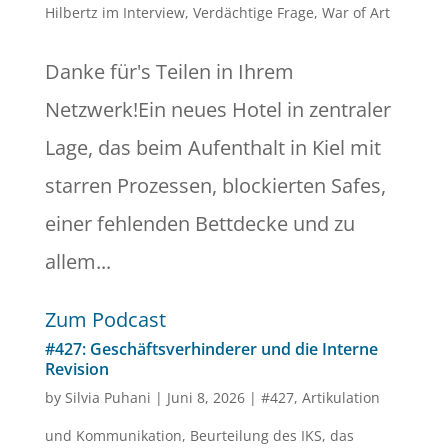
Hilbertz im Interview
,
Verdächtige Frage
,
War of Art
Danke für's Teilen in Ihrem
Netzwerk!Ein neues Hotel in zentraler
Lage, das beim Aufenthalt in Kiel mit
starren Prozessen, blockierten Safes,
einer fehlenden Bettdecke und zu
allem...
Zum Podcast
#427: Geschäftsverhinderer und die Interne
Revision
by
Silvia Puhani
|
Juni 8, 2026
|
#427
,
Artikulation
und Kommunikation
,
Beurteilung des IKS
,
das