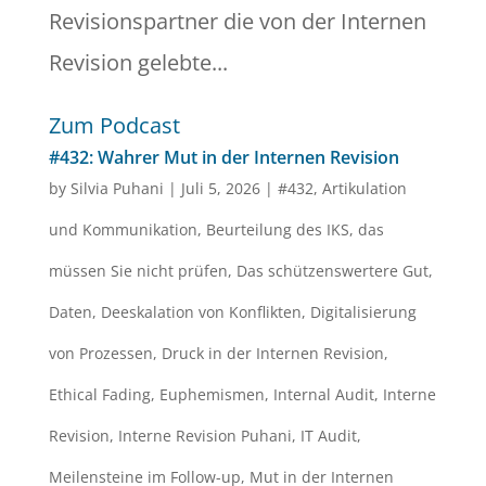
Revisionspartner die von der Internen
Revision gelebte...
Zum Podcast
#432: Wahrer Mut in der Internen Revision
by
Silvia Puhani
|
Juli 5, 2026
|
#432
,
Artikulation
und Kommunikation
,
Beurteilung des IKS
,
das
müssen Sie nicht prüfen
,
Das schützenswertere Gut
,
Daten
,
Deeskalation von Konflikten
,
Digitalisierung
von Prozessen
,
Druck in der Internen Revision
,
Ethical Fading
,
Euphemismen
,
Internal Audit
,
Interne
Revision
,
Interne Revision Puhani
,
IT Audit
,
Meilensteine im Follow-up
,
Mut in der Internen