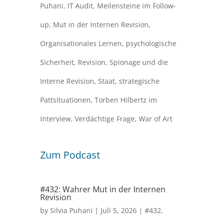
Puhani
,
IT Audit
,
Meilensteine im Follow-
up
,
Mut in der Internen Revision
,
Organisationales Lernen
,
psychologische
Sicherheit
,
Revision
,
Spionage und die
Interne Revision
,
Staat
,
strategische
Pattsituationen
,
Torben Hilbertz im
Interview
,
Verdächtige Frage
,
War of Art
Zum Podcast
#432: Wahrer Mut in der Internen
Revision
by
Silvia Puhani
|
Juli 5, 2026
|
#432
,