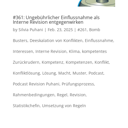
#361: Ungebührlicher Einflussnahme als
Interne Revision entgegenwirken
by
Silvia Puhani
|
Feb. 23, 2025
|
#261
,
Bomb
Busters
,
Deeskalation von Konflikten
,
Einflussnahme
,
Interessen
,
Interne Revision
,
Klima
,
kompetentes
Zurückrudern
,
Kompetenz
,
Kompetenzen
,
Konflikt
,
Konfliktlösung
,
Lösung
,
Macht
,
Muster
,
Podcast
,
Podcast Revision Puhani
,
Prüfungsprozess
,
Rahmenbedingungen
,
Regel
,
Revision
,
Statistikchefin
,
Umsetzung von Regeln