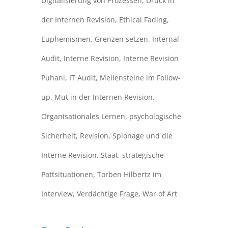
Digitalisierung von Prozessen
,
Druck in
der Internen Revision
,
Ethical Fading
,
Euphemismen
,
Grenzen setzen
,
Internal
Audit
,
Interne Revision
,
Interne Revision
Puhani
,
IT Audit
,
Meilensteine im Follow-
up
,
Mut in der Internen Revision
,
Organisationales Lernen
,
psychologische
Sicherheit
,
Revision
,
Spionage und die
Interne Revision
,
Staat
,
strategische
Pattsituationen
,
Torben Hilbertz im
Interview
,
Verdächtige Frage
,
War of Art