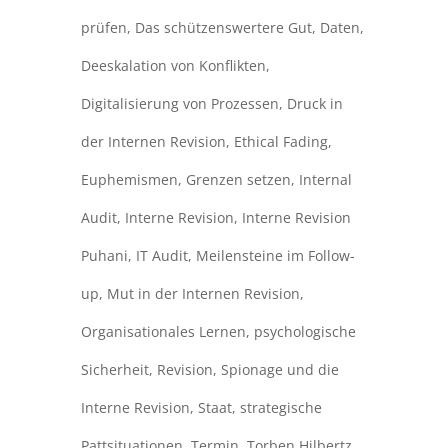
prüfen
,
Das schützenswertere Gut
,
Daten
,
Deeskalation von Konflikten
,
Digitalisierung von Prozessen
,
Druck in
der Internen Revision
,
Ethical Fading
,
Euphemismen
,
Grenzen setzen
,
Internal
Audit
,
Interne Revision
,
Interne Revision
Puhani
,
IT Audit
,
Meilensteine im Follow-
up
,
Mut in der Internen Revision
,
Organisationales Lernen
,
psychologische
Sicherheit
,
Revision
,
Spionage und die
Interne Revision
,
Staat
,
strategische
Pattsituationen
,
Termin
,
Torben Hilbertz