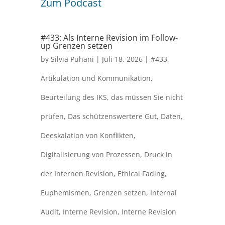
Zum Podcast
#433: Als Interne Revision im Follow-
up Grenzen setzen
by
Silvia Puhani
|
Juli 18, 2026
|
#433
,
Artikulation und Kommunikation
,
Beurteilung des IKS
,
das müssen Sie nicht
prüfen
,
Das schützenswertere Gut
,
Daten
,
Deeskalation von Konflikten
,
Digitalisierung von Prozessen
,
Druck in
der Internen Revision
,
Ethical Fading
,
Euphemismen
,
Grenzen setzen
,
Internal
Audit
,
Interne Revision
,
Interne Revision