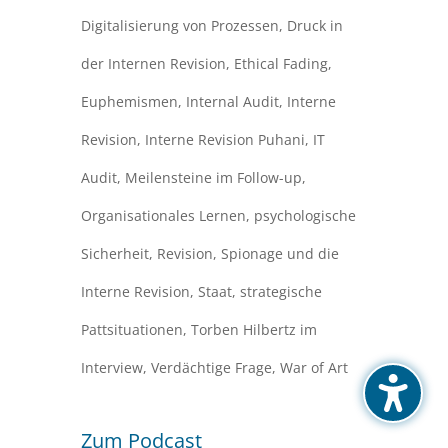
Digitalisierung von Prozessen
,
Druck in
der Internen Revision
,
Ethical Fading
,
Euphemismen
,
Internal Audit
,
Interne
Revision
,
Interne Revision Puhani
,
IT
Audit
,
Meilensteine im Follow-up
,
Organisationales Lernen
,
psychologische
Sicherheit
,
Revision
,
Spionage und die
Interne Revision
,
Staat
,
strategische
Pattsituationen
,
Torben Hilbertz im
Interview
,
Verdächtige Frage
,
War of Art
Zum Podcast