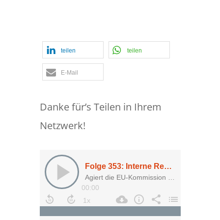
teilen
teilen
E-Mail
Danke für’s Teilen in Ihrem
Netzwerk!