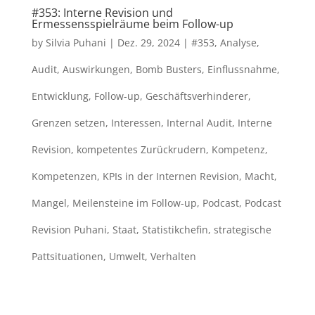
#353: Interne Revision und
Ermessensspielräume beim Follow-up
by
Silvia Puhani
|
Dez. 29, 2024
|
#353
,
Analyse
,
Audit
,
Auswirkungen
,
Bomb Busters
,
Einflussnahme
,
Entwicklung
,
Follow-up
,
Geschäftsverhinderer
,
Grenzen setzen
,
Interessen
,
Internal Audit
,
Interne
Revision
,
kompetentes Zurückrudern
,
Kompetenz
,
Kompetenzen
,
KPIs in der Internen Revision
,
Macht
,
Mangel
,
Meilensteine im Follow-up
,
Podcast
,
Podcast
Revision Puhani
,
Staat
,
Statistikchefin
,
strategische
Pattsituationen
,
Umwelt
,
Verhalten