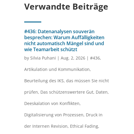
Verwandte Beiträge
#436: Datenanalysen souverän
besprechen: Warum Auffälligkeiten
nicht automatisch Mängel sind und
wie Teamarbeit schützt
by
Silvia Puhani
|
Aug. 2, 2026
|
#436
,
Artikulation und Kommunikation
,
Beurteilung des IKS
,
das müssen Sie nicht
prüfen
,
Das schützenswertere Gut
,
Daten
,
Deeskalation von Konflikten
,
Digitalisierung von Prozessen
,
Druck in
der Internen Revision
,
Ethical Fading
,