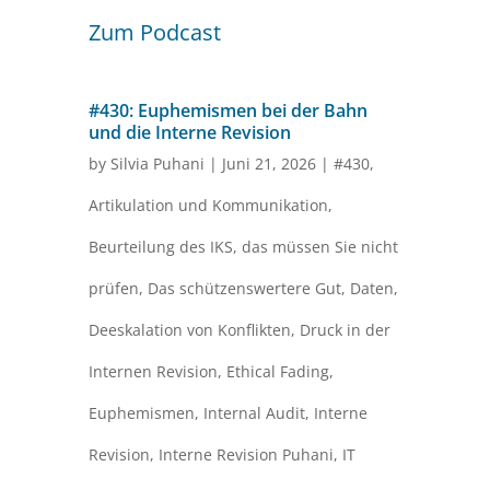
Zum Podcast
#430: Euphemismen bei der Bahn
und die Interne Revision
by
Silvia Puhani
|
Juni 21, 2026
|
#430
,
Artikulation und Kommunikation
,
Beurteilung des IKS
,
das müssen Sie nicht
prüfen
,
Das schützenswertere Gut
,
Daten
,
Deeskalation von Konflikten
,
Druck in der
Internen Revision
,
Ethical Fading
,
Euphemismen
,
Internal Audit
,
Interne
Revision
,
Interne Revision Puhani
,
IT