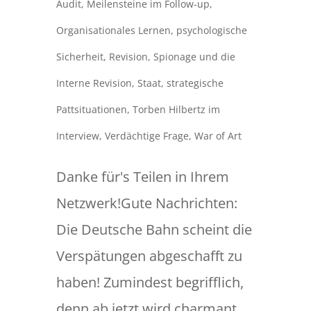
Audit
,
Meilensteine im Follow-up
,
Organisationales Lernen
,
psychologische
Sicherheit
,
Revision
,
Spionage und die
Interne Revision
,
Staat
,
strategische
Pattsituationen
,
Torben Hilbertz im
Interview
,
Verdächtige Frage
,
War of Art
Danke für's Teilen in Ihrem
Netzwerk!Gute Nachrichten:
Die Deutsche Bahn scheint die
Verspätungen abgeschafft zu
haben! Zumindest begrifflich,
denn ab jetzt wird charmant