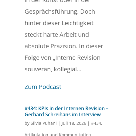
Gesprächsführung. Doch
hinter dieser Leichtigkeit
steckt harte Arbeit und
absolute Präzision. In dieser
Folge von „Interne Revision –
souverän, kollegial...
Zum Podcast
#434: KPIs in der Internen Revision –
Gerhard Schreihans im Interview
by
Silvia Puhani
|
Juli 18, 2026
|
#434
,
Artikulation und Kommunikation
,