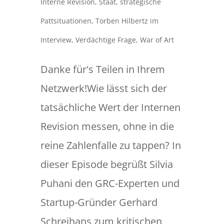
Interne Revision
,
Staat
,
strategische
Pattsituationen
,
Torben Hilbertz im
Interview
,
Verdächtige Frage
,
War of Art
Danke für's Teilen in Ihrem
Netzwerk!Wie lässt sich der
tatsächliche Wert der Internen
Revision messen, ohne in die
reine Zahlenfalle zu tappen? In
dieser Episode begrüßt Silvia
Puhani den GRC-Experten und
Startup-Gründer Gerhard
Schreihans zum kritischen