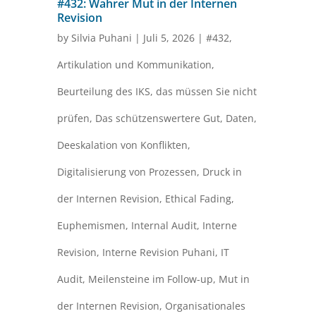
#432: Wahrer Mut in der Internen
Revision
by
Silvia Puhani
|
Juli 5, 2026
|
#432
,
Artikulation und Kommunikation
,
Beurteilung des IKS
,
das müssen Sie nicht
prüfen
,
Das schützenswertere Gut
,
Daten
,
Deeskalation von Konflikten
,
Digitalisierung von Prozessen
,
Druck in
der Internen Revision
,
Ethical Fading
,
Euphemismen
,
Internal Audit
,
Interne
Revision
,
Interne Revision Puhani
,
IT
Audit
,
Meilensteine im Follow-up
,
Mut in
der Internen Revision
,
Organisationales