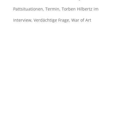
Pattsituationen
,
Termin
,
Torben Hilbertz im
Interview
,
Verdächtige Frage
,
War of Art