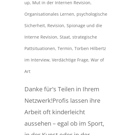
up
,
Mut in der Internen Revision
,
Organisationales Lernen
,
psychologische
Sicherheit
,
Revision
,
Spionage und die
Interne Revision
,
Staat
,
strategische
Pattsituationen
,
Termin
,
Torben Hilbertz
im Interview
,
Verdächtige Frage
,
War of
Art
Danke für's Teilen in Ihrem
Netzwerk!Profis lassen ihre
Arbeit oft kinderleicht
aussehen – egal ob im Sport,
in der Kunst oder in der