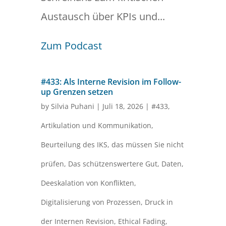
Austausch über KPIs und...
Zum Podcast
#433: Als Interne Revision im Follow-
up Grenzen setzen
by
Silvia Puhani
|
Juli 18, 2026
|
#433
,
Artikulation und Kommunikation
,
Beurteilung des IKS
,
das müssen Sie nicht
prüfen
,
Das schützenswertere Gut
,
Daten
,
Deeskalation von Konflikten
,
Digitalisierung von Prozessen
,
Druck in
der Internen Revision
,
Ethical Fading
,