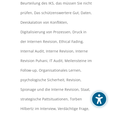
Beurteilung des IKS
,
das müssen Sie nicht
prüfen
,
Das schützenswertere Gut
,
Daten
,
Deeskalation von Konflikten
,
Digitalisierung von Prozessen
,
Druck in
der Internen Revision
,
Ethical Fading
,
Internal Audit
,
Interne Revision
,
Interne
Revision Puhani
,
IT Audit
,
Meilensteine im
Follow-up
,
Organisationales Lernen
,
psychologische Sicherheit
,
Revision
,
Spionage und die Interne Revision
,
Staat
,
strategische Pattsituationen
,
Torben
Hilbertz im Interview
,
Verdächtige Frage
,