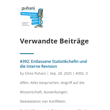
Verwandte Beiträge
#392: Entlassene Statistikchefin und
die Interne Revision
by
Silvia Puhani
|
Sep. 28, 2025
|
#392
,
3
Affen
,
Alles besprochen
,
Angriff auf die
Wissenschaft
,
Auswirkungen
,
Deeskalation von Konflikten
,