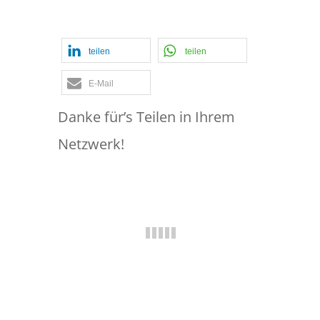
Revision
teilen
teilen
E-Mail
Danke für’s Teilen in Ihrem
Netzwerk!