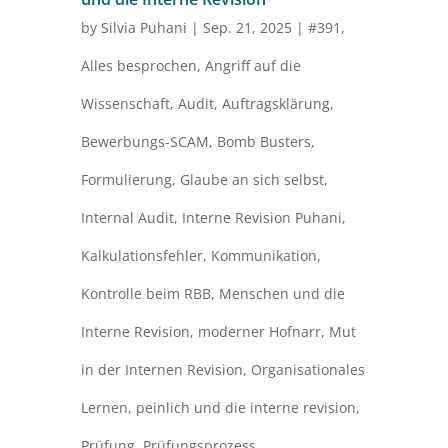
by
Silvia Puhani
|
Sep. 21, 2025
|
#391
,
Alles besprochen
,
Angriff auf die
Wissenschaft
,
Audit
,
Auftragsklärung
,
Bewerbungs-SCAM
,
Bomb Busters
,
Formulierung
,
Glaube an sich selbst
,
Internal Audit
,
Interne Revision Puhani
,
Kalkulationsfehler
,
Kommunikation
,
Kontrolle beim RBB
,
Menschen und die
Interne Revision
,
moderner Hofnarr
,
Mut
in der Internen Revision
,
Organisationales
Lernen
,
peinlich und die interne revision
,
Prüfung
,
Prüfungsprozess
,