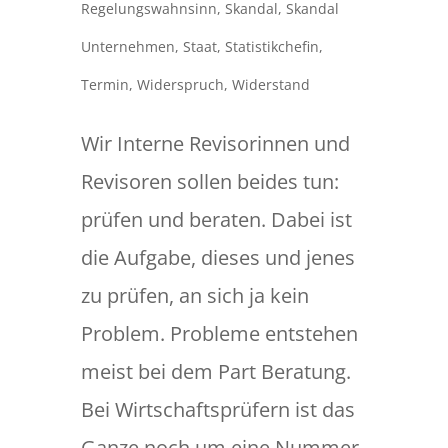
Regelungswahnsinn
,
Skandal
,
Skandal
Unternehmen
,
Staat
,
Statistikchefin
,
Termin
,
Widerspruch
,
Widerstand
Wir Interne Revisorinnen und
Revisoren sollen beides tun:
prüfen und beraten. Dabei ist
die Aufgabe, dieses und jenes
zu prüfen, an sich ja kein
Problem. Probleme entstehen
meist bei dem Part Beratung.
Bei Wirtschaftsprüfern ist das
Ganze noch um eine Nummer