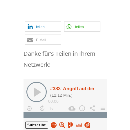
und die Interne
Revision
teilen
teilen
E-Mail
Danke für’s Teilen in Ihrem
Netzwerk!