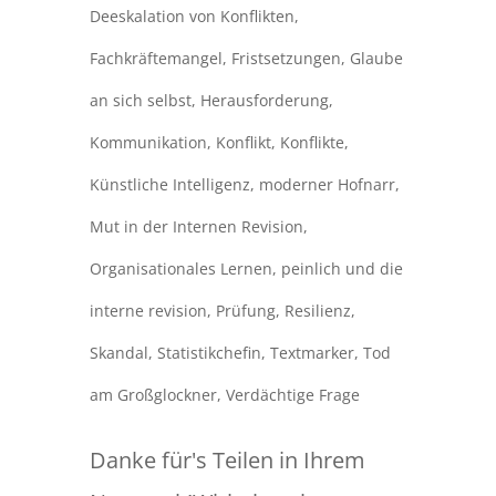
Deeskalation von Konflikten
,
Fachkräftemangel
,
Fristsetzungen
,
Glaube
an sich selbst
,
Herausforderung
,
Kommunikation
,
Konflikt
,
Konflikte
,
Künstliche Intelligenz
,
moderner Hofnarr
,
Mut in der Internen Revision
,
Organisationales Lernen
,
peinlich und die
interne revision
,
Prüfung
,
Resilienz
,
Skandal
,
Statistikchefin
,
Textmarker
,
Tod
am Großglockner
,
Verdächtige Frage
Danke für's Teilen in Ihrem