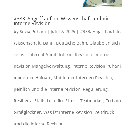
#383: Angriff auf die Wissenschaft und die
Interne Revision
by
Silvia Puhani
|
Juli 27, 2025
|
#383
,
Angriff auf die
Wissenschaft
,
Bahn
,
Deutsche Bahn
,
Glaube an sich
selbst
,
Internal Audit
,
Interne Revision
,
Interne
Revision Mangelverwaltung
,
Interne Revision Puhani
,
moderner Hofnarr
,
Mut in der Internen Revision
,
peinlich und die interne revision
,
Regulierung
,
Resilienz
,
Statistikchefin
,
Stress
,
Textmarker
,
Tod am
Großglockner
,
Was ist Interne Revision
,
Zeitdruck
und die Interne Revision