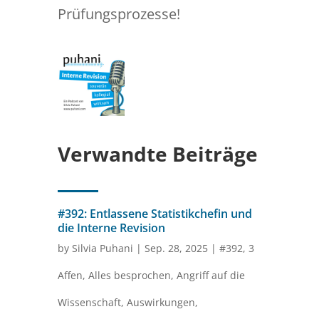
Prüfungsprozesse!
Verwandte Beiträge
#392: Entlassene Statistikchefin und
die Interne Revision
by
Silvia Puhani
|
Sep. 28, 2025
|
#392
,
3
Affen
,
Alles besprochen
,
Angriff auf die
Wissenschaft
,
Auswirkungen
,