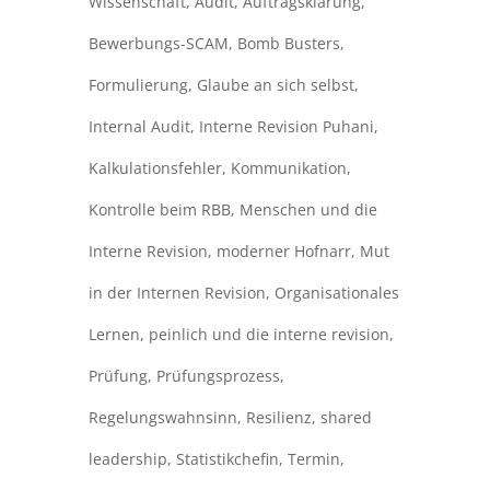
Wissenschaft
,
Audit
,
Auftragsklärung
,
Bewerbungs-SCAM
,
Bomb Busters
,
Formulierung
,
Glaube an sich selbst
,
Internal Audit
,
Interne Revision Puhani
,
Kalkulationsfehler
,
Kommunikation
,
Kontrolle beim RBB
,
Menschen und die
Interne Revision
,
moderner Hofnarr
,
Mut
in der Internen Revision
,
Organisationales
Lernen
,
peinlich und die interne revision
,
Prüfung
,
Prüfungsprozess
,
Regelungswahnsinn
,
Resilienz
,
shared
leadership
,
Statistikchefin
,
Termin
,