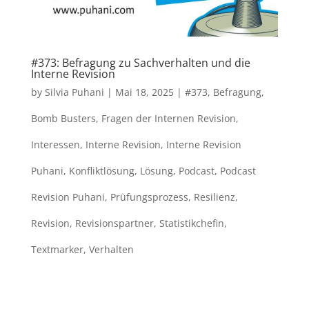
#373: Befragung zu Sachverhalten und die
Interne Revision
by
Silvia Puhani
|
Mai 18, 2025
|
#373
,
Befragung
,
Bomb Busters
,
Fragen der Internen Revision
,
Interessen
,
Interne Revision
,
Interne Revision
Puhani
,
Konfliktlösung
,
Lösung
,
Podcast
,
Podcast
Revision Puhani
,
Prüfungsprozess
,
Resilienz
,
Revision
,
Revisionspartner
,
Statistikchefin
,
Textmarker
,
Verhalten