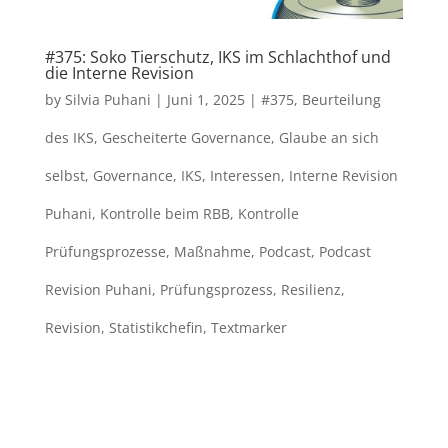
#375: Soko Tierschutz, IKS im Schlachthof und
die Interne Revision
by
Silvia Puhani
|
Juni 1, 2025
|
#375
,
Beurteilung
des IKS
,
Gescheiterte Governance
,
Glaube an sich
selbst
,
Governance
,
IKS
,
Interessen
,
Interne Revision
Puhani
,
Kontrolle beim RBB
,
Kontrolle
Prüfungsprozesse
,
Maßnahme
,
Podcast
,
Podcast
Revision Puhani
,
Prüfungsprozess
,
Resilienz
,
Revision
,
Statistikchefin
,
Textmarker