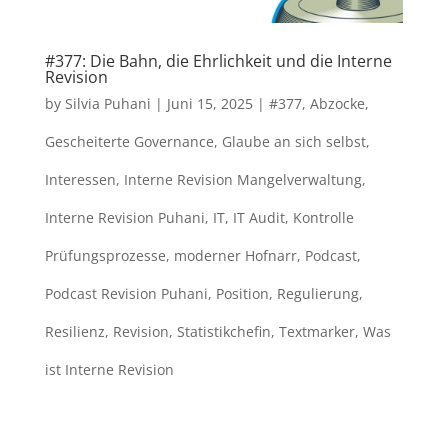
#377: Die Bahn, die Ehrlichkeit und die Interne
Revision
by
Silvia Puhani
|
Juni 15, 2025
|
#377
,
Abzocke
,
Gescheiterte Governance
,
Glaube an sich selbst
,
Interessen
,
Interne Revision Mangelverwaltung
,
Interne Revision Puhani
,
IT
,
IT Audit
,
Kontrolle
Prüfungsprozesse
,
moderner Hofnarr
,
Podcast
,
Podcast Revision Puhani
,
Position
,
Regulierung
,
Resilienz
,
Revision
,
Statistikchefin
,
Textmarker
,
Was
ist Interne Revision