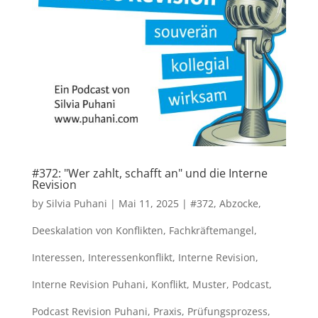
#372: "Wer zahlt, schafft an" und die Interne
Revision
by
Silvia Puhani
|
Mai 11, 2025
|
#372
,
Abzocke
,
Deeskalation von Konflikten
,
Fachkräftemangel
,
Interessen
,
Interessenkonflikt
,
Interne Revision
,
Interne Revision Puhani
,
Konflikt
,
Muster
,
Podcast
,
Podcast Revision Puhani
,
Praxis
,
Prüfungsprozess
,