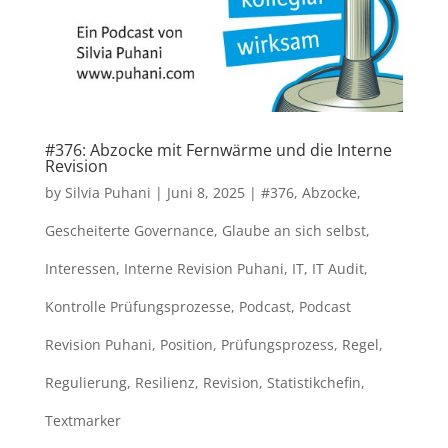
#376: Abzocke mit Fernwärme und die Interne
Revision
by
Silvia Puhani
|
Juni 8, 2025
|
#376
,
Abzocke
,
Gescheiterte Governance
,
Glaube an sich selbst
,
Interessen
,
Interne Revision Puhani
,
IT
,
IT Audit
,
Kontrolle Prüfungsprozesse
,
Podcast
,
Podcast
Revision Puhani
,
Position
,
Prüfungsprozess
,
Regel
,
Regulierung
,
Resilienz
,
Revision
,
Statistikchefin
,
Textmarker