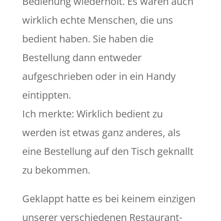
Bedienung wiederholt. Es waren auch
wirklich echte Menschen, die uns
bedient haben. Sie haben die
Bestellung dann entweder
aufgeschrieben oder in ein Handy
eintippten.
Ich merkte: Wirklich bedient zu
werden ist etwas ganz anderes, als
eine Bestellung auf den Tisch geknallt
zu bekommen.
Geklappt hatte es bei keinem einzigen
unserer verschiedenen Restaurant-