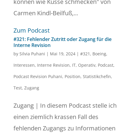
können wie Küsse schmecken" von
Carmen Kindl-Beilfuß,...
Zum Podcast
#321: Fehlender Zutritt oder Zugang für die
Interne Revision
by
Silvia Puhani
|
Mai 19, 2024
|
#321
,
Boeing
,
Interessen
,
Interne Revision
,
IT
,
Operativ
,
Podcast
,
Podcast Revision Puhani
,
Position
,
Statistikchefin
,
Test
,
Zugang
Zugang | In diesem Podcast stelle ich
einen ziemlich krassen Fall des
fehlenden Zugangs zu Informationen