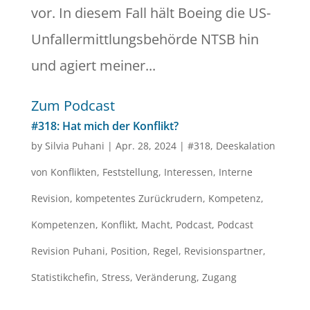
vor. In diesem Fall hält Boeing die US-
Unfallermittlungsbehörde NTSB hin
und agiert meiner...
Zum Podcast
#318: Hat mich der Konflikt?
by
Silvia Puhani
|
Apr. 28, 2024
|
#318
,
Deeskalation
von Konflikten
,
Feststellung
,
Interessen
,
Interne
Revision
,
kompetentes Zurückrudern
,
Kompetenz
,
Kompetenzen
,
Konflikt
,
Macht
,
Podcast
,
Podcast
Revision Puhani
,
Position
,
Regel
,
Revisionspartner
,
Statistikchefin
,
Stress
,
Veränderung
,
Zugang