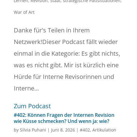
Lernen
,
Revision
,
Staat
,
strategische Pattsituationen
,
War of Art
Danke für's Teilen in Ihrem
Netzwerk!Dieser Podcast fällt wieder
einmal in die Kategorie: Es gibt nichts,
was es nicht gibt. Mir ist kürzlich eine
Hürde für Interne Revisorinnen und
Interne...
Zum Podcast
#402: Können Fragen der Internen Revision
wie Küsse schmecken? Und wenn ja: wie?
by
Silvia Puhani
|
Juni 8, 2026
|
#402
,
Artikulation