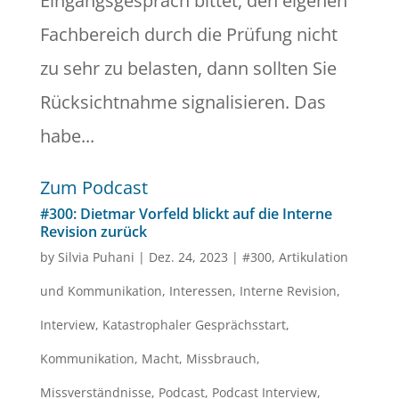
Eingangsgespräch bittet, den eigenen
Fachbereich durch die Prüfung nicht
zu sehr zu belasten, dann sollten Sie
Rücksichtnahme signalisieren. Das
habe...
Zum Podcast
#300: Dietmar Vorfeld blickt auf die Interne
Revision zurück
by
Silvia Puhani
|
Dez. 24, 2023
|
#300
,
Artikulation
und Kommunikation
,
Interessen
,
Interne Revision
,
Interview
,
Katastrophaler Gesprächsstart
,
Kommunikation
,
Macht
,
Missbrauch
,
Missverständnisse
,
Podcast
,
Podcast Interview
,