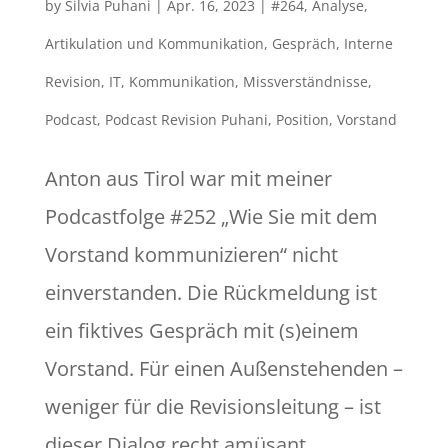
by
Silvia Puhani
|
Apr. 16, 2023
|
#264
,
Analyse
,
Artikulation und Kommunikation
,
Gespräch
,
Interne
Revision
,
IT
,
Kommunikation
,
Missverständnisse
,
Podcast
,
Podcast Revision Puhani
,
Position
,
Vorstand
Anton aus Tirol war mit meiner
Podcastfolge #252 „Wie Sie mit dem
Vorstand kommunizieren“ nicht
einverstanden. Die Rückmeldung ist
ein fiktives Gespräch mit (s)einem
Vorstand. Für einen Außenstehenden –
weniger für die Revisionsleitung – ist
dieser Dialog recht amüsant