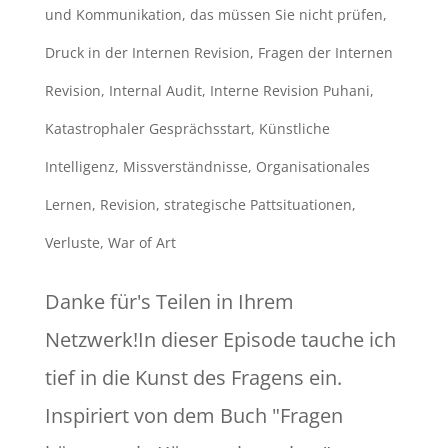
und Kommunikation
,
das müssen Sie nicht prüfen
,
Druck in der Internen Revision
,
Fragen der Internen
Revision
,
Internal Audit
,
Interne Revision Puhani
,
Katastrophaler Gesprächsstart
,
Künstliche
Intelligenz
,
Missverständnisse
,
Organisationales
Lernen
,
Revision
,
strategische Pattsituationen
,
Verluste
,
War of Art
Danke für's Teilen in Ihrem
Netzwerk!In dieser Episode tauche ich
tief in die Kunst des Fragens ein.
Inspiriert von dem Buch "Fragen