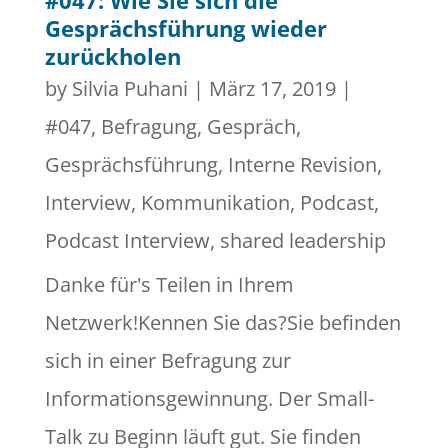
#047: Wie Sie sich die
Gesprächsführung wieder
zurückholen
by
Silvia Puhani
|
März 17, 2019
|
#047
,
Befragung
,
Gespräch
,
Gesprächsführung
,
Interne Revision
,
Interview
,
Kommunikation
,
Podcast
,
Podcast Interview
,
shared leadership
Danke für's Teilen in Ihrem
Netzwerk!Kennen Sie das?Sie befinden
sich in einer Befragung zur
Informationsgewinnung. Der Small-
Talk zu Beginn läuft gut. Sie finden