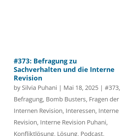
#373: Befragung zu
Sachverhalten und die Interne
Revision
by
Silvia Puhani
|
Mai 18, 2025
|
#373
,
Befragung
,
Bomb Busters
,
Fragen der
Internen Revision
,
Interessen
,
Interne
Revision
,
Interne Revision Puhani
,
Konfliktlösung
,
Lösung
,
Podcast
,