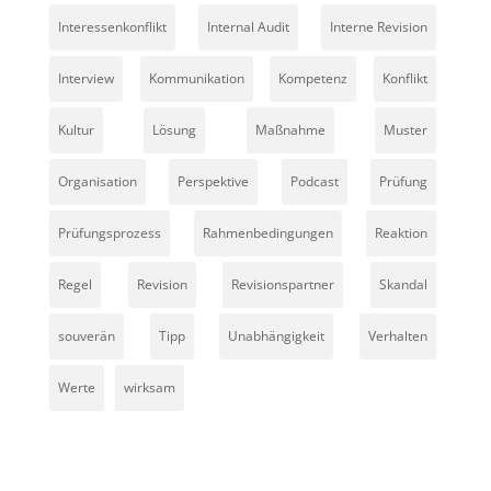
Interessenkonflikt
Internal Audit
Interne Revision
Interview
Kommunikation
Kompetenz
Konflikt
Kultur
Lösung
Maßnahme
Muster
Organisation
Perspektive
Podcast
Prüfung
Prüfungsprozess
Rahmenbedingungen
Reaktion
Regel
Revision
Revisionspartner
Skandal
souverän
Tipp
Unabhängigkeit
Verhalten
Werte
wirksam