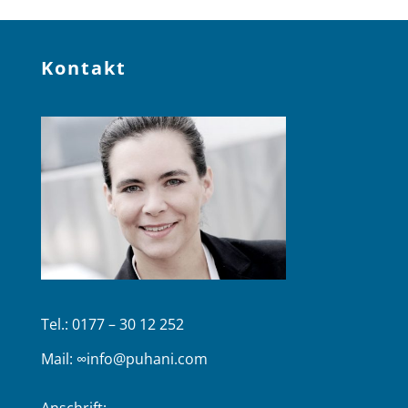
Kontakt
Tel.: 0177 – 30 12 252
Mail:
∞info@puhani.com
Anschrift: