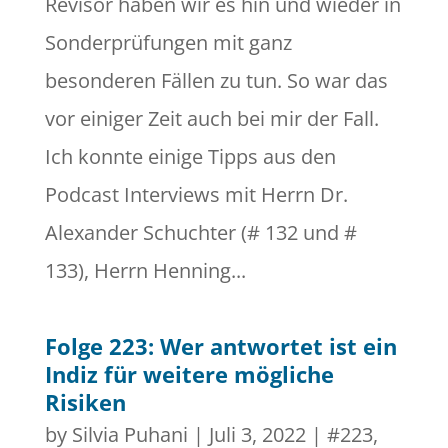
Revisor haben wir es hin und wieder in
Sonderprüfungen mit ganz
besonderen Fällen zu tun. So war das
vor einiger Zeit auch bei mir der Fall.
Ich konnte einige Tipps aus den
Podcast Interviews mit Herrn Dr.
Alexander Schuchter (# 132 und #
133), Herrn Henning...
Folge 223: Wer antwortet ist ein
Indiz für weitere mögliche
Risiken
by
Silvia Puhani
|
Juli 3, 2022
|
#223
,