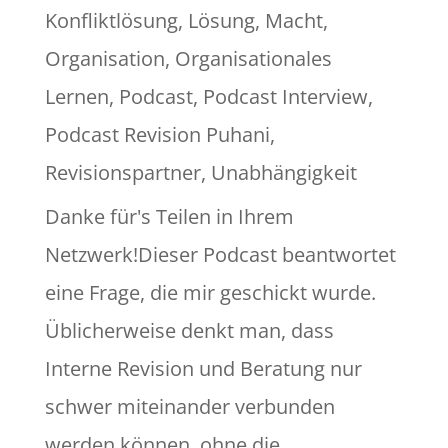
Konfliktlösung
,
Lösung
,
Macht
,
Organisation
,
Organisationales
Lernen
,
Podcast
,
Podcast Interview
,
Podcast Revision Puhani
,
Revisionspartner
,
Unabhängigkeit
Danke für's Teilen in Ihrem
Netzwerk!Dieser Podcast beantwortet
eine Frage, die mir geschickt wurde.
Üblicherweise denkt man, dass
Interne Revision und Beratung nur
schwer miteinander verbunden
werden können, ohne die