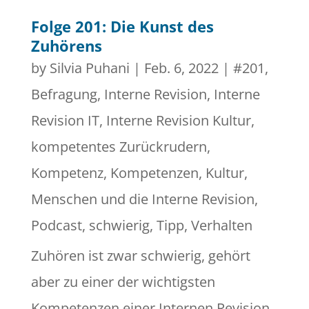
Folge 201: Die Kunst des
Zuhörens
by
Silvia Puhani
|
Feb. 6, 2022
|
#201
,
Befragung
,
Interne Revision
,
Interne
Revision IT
,
Interne Revision Kultur
,
kompetentes Zurückrudern
,
Kompetenz
,
Kompetenzen
,
Kultur
,
Menschen und die Interne Revision
,
Podcast
,
schwierig
,
Tipp
,
Verhalten
Zuhören ist zwar schwierig, gehört
aber zu einer der wichtigsten
Kompetenzen einer Internen Revision,