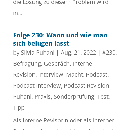
die Lösung zu diesem Problem wird
in...
Folge 230: Wann und wie man
sich belügen lässt
by
Silvia Puhani
|
Aug. 21, 2022
|
#230
,
Befragung
,
Gespräch
,
Interne
Revision
,
Interview
,
Macht
,
Podcast
,
Podcast Interview
,
Podcast Revision
Puhani
,
Praxis
,
Sonderprüfung
,
Test
,
Tipp
Als Interne Revisorin oder als Interner