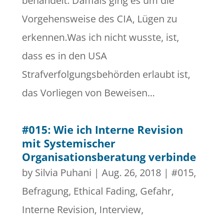
behandelt. Damals ging es um die
Vorgehensweise des CIA, Lügen zu
erkennen.Was ich nicht wusste, ist,
dass es in den USA
Strafverfolgungsbehörden erlaubt ist,
das Vorliegen von Beweisen...
#015: Wie ich Interne Revision
mit Systemischer
Organisationsberatung verbinde
by
Silvia Puhani
|
Aug. 26, 2018
|
#015
,
Befragung
,
Ethical Fading
,
Gefahr
,
Interne Revision
,
Interview
,