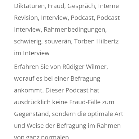
Diktaturen
,
Fraud
,
Gespräch
,
Interne
Revision
,
Interview
,
Podcast
,
Podcast
Interview
,
Rahmenbedingungen
,
schwierig
,
souverän
,
Torben Hilbertz
im Interview
Erfahren Sie von Rüdiger Wilmer,
worauf es bei einer Befragung
ankommt. Dieser Podcast hat
ausdrücklich keine Fraud-Fälle zum
Gegenstand, sondern die optimale Art
und Weise der Befragung im Rahmen
von ganz normalen