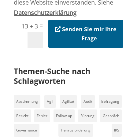
diese Website einverstanden. Siehe
Datenschutzerklärung
=
13 + 3
Senden Sie mir Ihre
Frage
Themen-Suche nach
Schlagworten
Abstimmung
Agil
Agilität
Audit
Befragung
Bericht
Fehler
Follow-up
Führung
Gespräch
Governance
Herausforderung
IKS