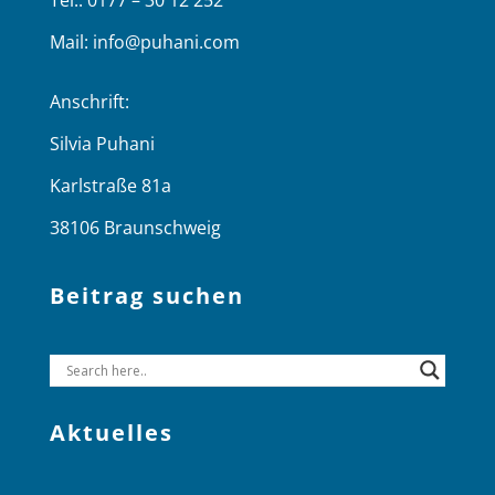
Tel.: 0177 – 30 12 252
Mail:
info@puhani.com
Anschrift:
Silvia Puhani
Karlstraße 81a
38106 Braunschweig
Beitrag suchen
Aktuelles