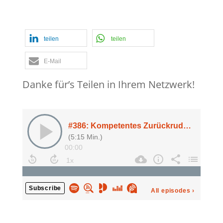
Revision
teilen
teilen
E-Mail
Danke für’s Teilen in Ihrem Netzwerk!