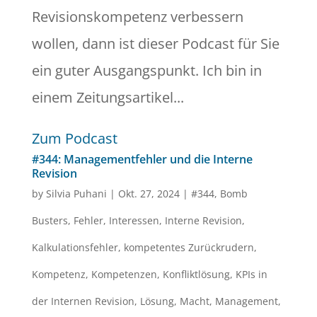
Revisionskompetenz verbessern
wollen, dann ist dieser Podcast für Sie
ein guter Ausgangspunkt. Ich bin in
einem Zeitungsartikel...
Zum Podcast
#344: Managementfehler und die Interne
Revision
by
Silvia Puhani
|
Okt. 27, 2024
|
#344
,
Bomb
Busters
,
Fehler
,
Interessen
,
Interne Revision
,
Kalkulationsfehler
,
kompetentes Zurückrudern
,
Kompetenz
,
Kompetenzen
,
Konfliktlösung
,
KPIs in
der Internen Revision
,
Lösung
,
Macht
,
Management
,