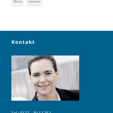
Werte
wirksam
Kontakt