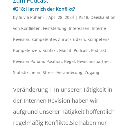
Zum Podcast
#318: Hat mich der Konflikt?
by
Silvia Puhani
|
Apr. 28, 2024
|
#318
,
Deeskalation
von Konflikten
,
Feststellung
,
Interessen
,
Interne
Revision
,
kompetentes Zurückrudern
,
Kompetenz
,
Kompetenzen
,
Konflikt
,
Macht
,
Podcast
,
Podcast
Revision Puhani
,
Position
,
Regel
,
Revisionspartner
,
Statistikchefin
,
Stress
,
Veränderung
,
Zugang
Veränderung | In unserer Tätigkeit in
der Internen Revision haben wir
aufgrund unserer Tätigkeit hoffentlich
regelmäßig Konflikte.Sie haben nur