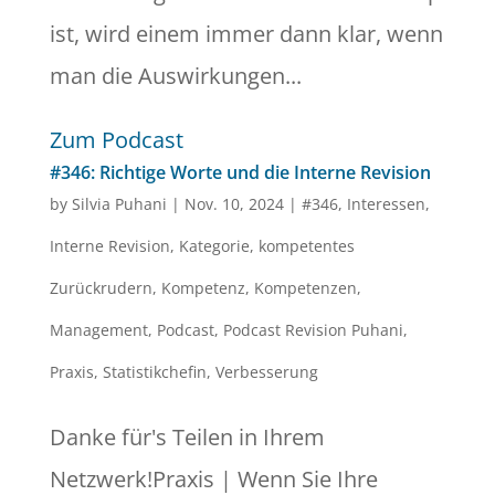
ist, wird einem immer dann klar, wenn
man die Auswirkungen...
Zum Podcast
#346: Richtige Worte und die Interne Revision
by
Silvia Puhani
|
Nov. 10, 2024
|
#346
,
Interessen
,
Interne Revision
,
Kategorie
,
kompetentes
Zurückrudern
,
Kompetenz
,
Kompetenzen
,
Management
,
Podcast
,
Podcast Revision Puhani
,
Praxis
,
Statistikchefin
,
Verbesserung
Danke für's Teilen in Ihrem
Netzwerk!Praxis | Wenn Sie Ihre