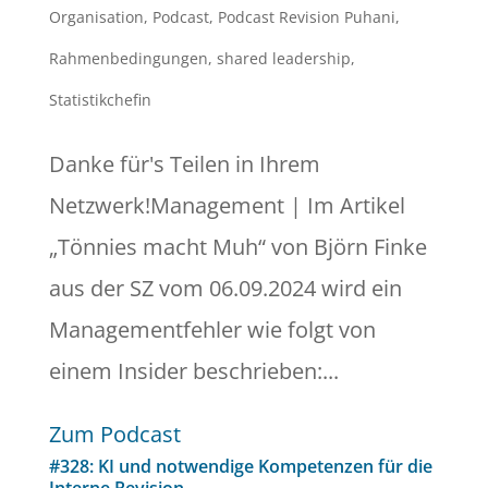
Organisation
,
Podcast
,
Podcast Revision Puhani
,
Rahmenbedingungen
,
shared leadership
,
Statistikchefin
Danke für's Teilen in Ihrem
Netzwerk!Management | Im Artikel
„Tönnies macht Muh“ von Björn Finke
aus der SZ vom 06.09.2024 wird ein
Managementfehler wie folgt von
einem Insider beschrieben:...
Zum Podcast
#328: KI und notwendige Kompetenzen für die
Interne Revision