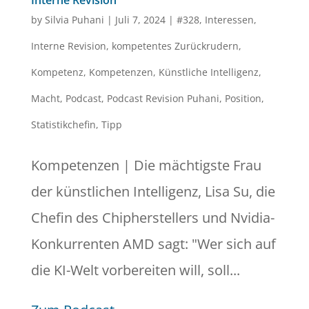
by
Silvia Puhani
|
Juli 7, 2024
|
#328
,
Interessen
,
Interne Revision
,
kompetentes Zurückrudern
,
Kompetenz
,
Kompetenzen
,
Künstliche Intelligenz
,
Macht
,
Podcast
,
Podcast Revision Puhani
,
Position
,
Statistikchefin
,
Tipp
Kompetenzen | Die mächtigste Frau
der künstlichen Intelligenz, Lisa Su, die
Chefin des Chipherstellers und Nvidia-
Konkurrenten AMD sagt: "Wer sich auf
die KI-Welt vorbereiten will, soll...