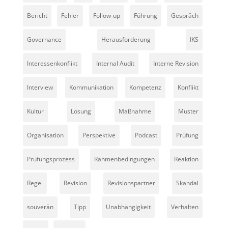
Bericht
Fehler
Follow-up
Führung
Gespräch
Governance
Herausforderung
IKS
Interessenkonflikt
Internal Audit
Interne Revision
Interview
Kommunikation
Kompetenz
Konflikt
Kultur
Lösung
Maßnahme
Muster
Organisation
Perspektive
Podcast
Prüfung
Prüfungsprozess
Rahmenbedingungen
Reaktion
Regel
Revision
Revisionspartner
Skandal
souverän
Tipp
Unabhängigkeit
Verhalten