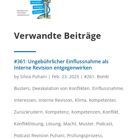
Verwandte Beiträge
#361: Ungebührlicher Einflussnahme als
Interne Revision entgegenwirken
by
Silvia Puhani
|
Feb. 23, 2025
|
#261
,
Bomb
Busters
,
Deeskalation von Konflikten
,
Einflussnahme
,
Interessen
,
Interne Revision
,
Klima
,
kompetentes
Zurückrudern
,
Kompetenz
,
Kompetenzen
,
Konflikt
,
Konfliktlösung
,
Lösung
,
Macht
,
Muster
,
Podcast
,
Podcast Revision Puhani
,
Prüfungsprozess
,