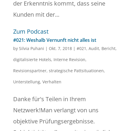
der Erkenntnis kommt, dass seine
Kunden mit der...
Zum Podcast
#021: Weshalb Vernunft nicht alles ist
by
Silvia Puhani
|
Okt. 7, 2018
|
#021
,
Audit
,
Bericht
,
digitalisierte Hotels
,
Interne Revision
,
Revisionspartner
,
strategische Pattsituationen
,
Unterstellung
,
Verhalten
Danke für's Teilen in Ihrem
Netzwerk!Man verlangt von uns
objektive Prüfungsergebnisse.