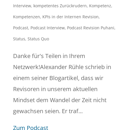
Interview
,
kompetentes Zurückrudern
,
Kompetenz
,
Kompetenzen
,
KPIs in der Internen Revision
,
Podcast
,
Podcast Interview
,
Podcast Revision Puhani
,
Status
,
Status Quo
Danke für's Teilen in Ihrem
Netzwerk!Alexander Rühle schrieb in
einem seiner Blogartikel, dass wir
Revisoren in unserem aktuellen
Mindset dem Wandel der Zeit nicht
gewachsen seien. Er traf...
Zum Podcast