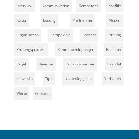
Interview
Kommunikation
Kompetenz
Konflikt
Kultur
Lösung
Maßnahme
Muster
Organisation
Perspektive
Podcast
Prüfung
Prüfungsprozess
Rahmenbedingungen
Reaktion
Regel
Revision
Revisionspartner
Skandal
souverän
Tipp
Unabhängigkeit
Verhalten
Werte
wirksam