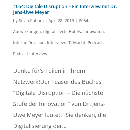
#054: Digitale Disruption – Ein Interview mit Dr.
Jens-Uwe Meyer
by
Silvia Puhani
|
Apr. 28, 2019
|
#054
,
Auswirkungen
,
digitalisierte Hotels
,
Innovation
,
Interne Revision
,
Interview
,
IT
,
Macht
,
Podcast
,
Podcast Interview
Danke für's Teilen in Ihrem
Netzwerk!Der Teaser des Buches
"Digitale Disruption – Die nächste
Stufe der Innovation" von Dr. Jens-
Uwe Meyer lautet: "Sie denken, die
Digitalisierung der...