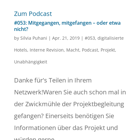
Zum Podcast
#053: Mitgegangen, mitgefangen – oder etwa
nicht?
by
Silvia Puhani
|
Apr. 21, 2019
|
#053
,
digitalisierte
Hotels
,
Interne Revision
,
Macht
,
Podcast
,
Projekt
,
Unabhängigkeit
Danke für's Teilen in Ihrem
Netzwerk!Waren Sie auch schon mal in
der Zwickmühle der Projektbegleitung
gefangen? Einerseits benötigen Sie
Informationen über das Projekt und
würden gerne...