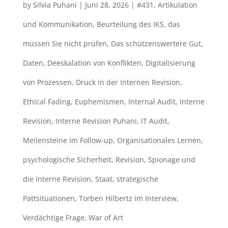
by
Silvia Puhani
|
Juni 28, 2026
|
#431
,
Artikulation
und Kommunikation
,
Beurteilung des IKS
,
das
müssen Sie nicht prüfen
,
Das schützenswertere Gut
,
Daten
,
Deeskalation von Konflikten
,
Digitalisierung
von Prozessen
,
Druck in der Internen Revision
,
Ethical Fading
,
Euphemismen
,
Internal Audit
,
Interne
Revision
,
Interne Revision Puhani
,
IT Audit
,
Meilensteine im Follow-up
,
Organisationales Lernen
,
psychologische Sicherheit
,
Revision
,
Spionage und
die Interne Revision
,
Staat
,
strategische
Pattsituationen
,
Torben Hilbertz im Interview
,
Verdächtige Frage
,
War of Art