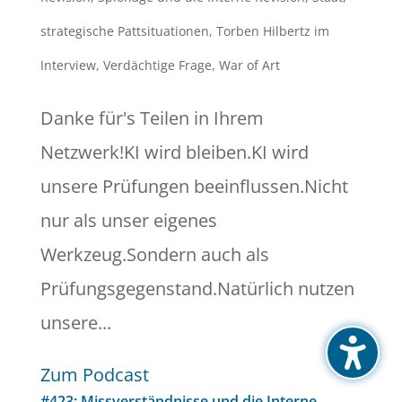
strategische Pattsituationen
,
Torben Hilbertz im
Interview
,
Verdächtige Frage
,
War of Art
Danke für's Teilen in Ihrem
Netzwerk!KI wird bleiben.KI wird
unsere Prüfungen beeinflussen.Nicht
nur als unser eigenes
Werkzeug.Sondern auch als
Prüfungsgegenstand.Natürlich nutzen
unsere...
Zum Podcast
#423: Missverständnisse und die Interne