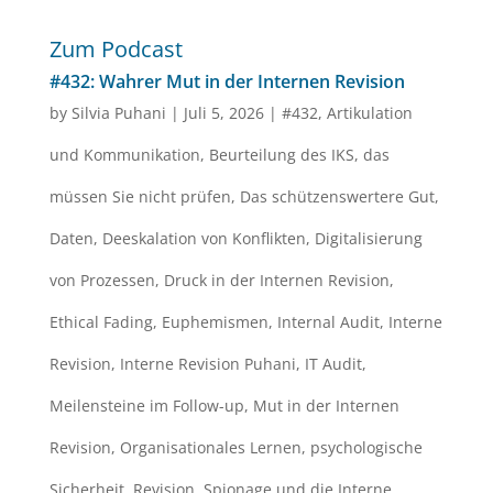
Zum Podcast
#432: Wahrer Mut in der Internen Revision
by
Silvia Puhani
|
Juli 5, 2026
|
#432
,
Artikulation
und Kommunikation
,
Beurteilung des IKS
,
das
müssen Sie nicht prüfen
,
Das schützenswertere Gut
,
Daten
,
Deeskalation von Konflikten
,
Digitalisierung
von Prozessen
,
Druck in der Internen Revision
,
Ethical Fading
,
Euphemismen
,
Internal Audit
,
Interne
Revision
,
Interne Revision Puhani
,
IT Audit
,
Meilensteine im Follow-up
,
Mut in der Internen
Revision
,
Organisationales Lernen
,
psychologische
Sicherheit
,
Revision
,
Spionage und die Interne