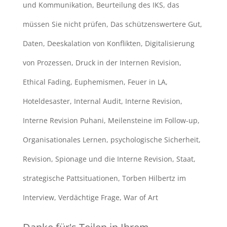
und Kommunikation
,
Beurteilung des IKS
,
das
müssen Sie nicht prüfen
,
Das schützenswertere Gut
,
Daten
,
Deeskalation von Konflikten
,
Digitalisierung
von Prozessen
,
Druck in der Internen Revision
,
Ethical Fading
,
Euphemismen
,
Feuer in LA
,
Hoteldesaster
,
Internal Audit
,
Interne Revision
,
Interne Revision Puhani
,
Meilensteine im Follow-up
,
Organisationales Lernen
,
psychologische Sicherheit
,
Revision
,
Spionage und die Interne Revision
,
Staat
,
strategische Pattsituationen
,
Torben Hilbertz im
Interview
,
Verdächtige Frage
,
War of Art