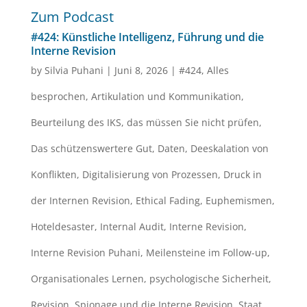
Zum Podcast
#424: Künstliche Intelligenz, Führung und die
Interne Revision
by
Silvia Puhani
|
Juni 8, 2026
|
#424
,
Alles
besprochen
,
Artikulation und Kommunikation
,
Beurteilung des IKS
,
das müssen Sie nicht prüfen
,
Das schützenswertere Gut
,
Daten
,
Deeskalation von
Konflikten
,
Digitalisierung von Prozessen
,
Druck in
der Internen Revision
,
Ethical Fading
,
Euphemismen
,
Hoteldesaster
,
Internal Audit
,
Interne Revision
,
Interne Revision Puhani
,
Meilensteine im Follow-up
,
Organisationales Lernen
,
psychologische Sicherheit
,
Revision
,
Spionage und die Interne Revision
,
Staat
,