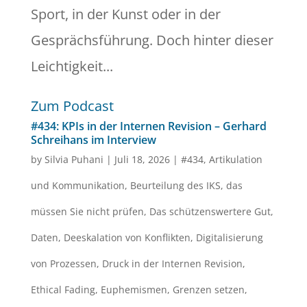
Sport, in der Kunst oder in der
Gesprächsführung. Doch hinter dieser
Leichtigkeit...
Zum Podcast
#434: KPIs in der Internen Revision – Gerhard
Schreihans im Interview
by
Silvia Puhani
|
Juli 18, 2026
|
#434
,
Artikulation
und Kommunikation
,
Beurteilung des IKS
,
das
müssen Sie nicht prüfen
,
Das schützenswertere Gut
,
Daten
,
Deeskalation von Konflikten
,
Digitalisierung
von Prozessen
,
Druck in der Internen Revision
,
Ethical Fading
,
Euphemismen
,
Grenzen setzen
,