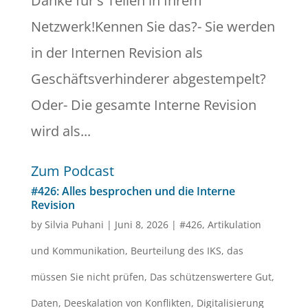
Danke für's Teilen in Ihrem
Netzwerk!Kennen Sie das?- Sie werden
in der Internen Revision als
Geschäftsverhinderer abgestempelt?
Oder- Die gesamte Interne Revision
wird als...
Zum Podcast
#426: Alles besprochen und die Interne
Revision
by
Silvia Puhani
|
Juni 8, 2026
|
#426
,
Artikulation
und Kommunikation
,
Beurteilung des IKS
,
das
müssen Sie nicht prüfen
,
Das schützenswertere Gut
,
Daten
,
Deeskalation von Konflikten
,
Digitalisierung