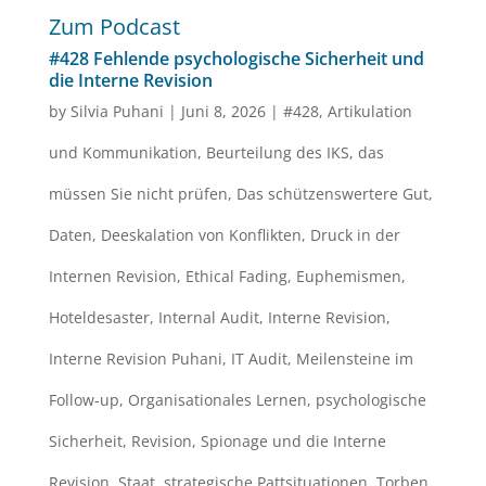
Zum Podcast
#428 Fehlende psychologische Sicherheit und
die Interne Revision
by
Silvia Puhani
|
Juni 8, 2026
|
#428
,
Artikulation
und Kommunikation
,
Beurteilung des IKS
,
das
müssen Sie nicht prüfen
,
Das schützenswertere Gut
,
Daten
,
Deeskalation von Konflikten
,
Druck in der
Internen Revision
,
Ethical Fading
,
Euphemismen
,
Hoteldesaster
,
Internal Audit
,
Interne Revision
,
Interne Revision Puhani
,
IT Audit
,
Meilensteine im
Follow-up
,
Organisationales Lernen
,
psychologische
Sicherheit
,
Revision
,
Spionage und die Interne
Revision
,
Staat
,
strategische Pattsituationen
,
Torben