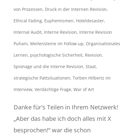
von Prozessen
,
Druck in der Internen Revision
,
Ethical Fading
,
Euphemismen
,
Hoteldesaster
,
Internal Audit
,
Interne Revision
,
Interne Revision
Puhani
,
Meilensteine im Follow-up
,
Organisationales
Lernen
,
psychologische Sicherheit
,
Revision
,
Spionage und die Interne Revision
,
Staat
,
strategische Pattsituationen
,
Torben Hilbertz im
Interview
,
Verdächtige Frage
,
War of Art
Danke für's Teilen in Ihrem Netzwerk!
„Aber das habe ich doch alles mit X
besprochen!“ war die schon