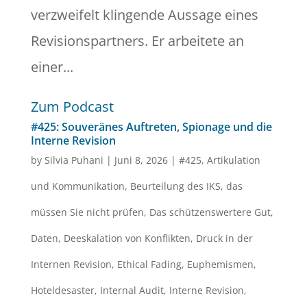
verzweifelt klingende Aussage eines
Revisionspartners. Er arbeitete an
einer...
Zum Podcast
#425: Souveränes Auftreten, Spionage und die
Interne Revision
by
Silvia Puhani
|
Juni 8, 2026
|
#425
,
Artikulation
und Kommunikation
,
Beurteilung des IKS
,
das
müssen Sie nicht prüfen
,
Das schützenswertere Gut
,
Daten
,
Deeskalation von Konflikten
,
Druck in der
Internen Revision
,
Ethical Fading
,
Euphemismen
,
Hoteldesaster
,
Internal Audit
,
Interne Revision
,