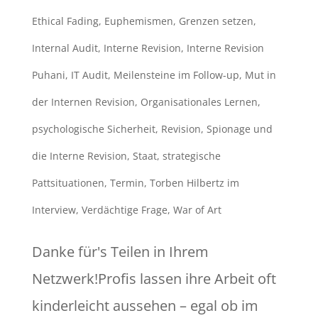
Ethical Fading
,
Euphemismen
,
Grenzen setzen
,
Internal Audit
,
Interne Revision
,
Interne Revision
Puhani
,
IT Audit
,
Meilensteine im Follow-up
,
Mut in
der Internen Revision
,
Organisationales Lernen
,
psychologische Sicherheit
,
Revision
,
Spionage und
die Interne Revision
,
Staat
,
strategische
Pattsituationen
,
Termin
,
Torben Hilbertz im
Interview
,
Verdächtige Frage
,
War of Art
Danke für's Teilen in Ihrem
Netzwerk!Profis lassen ihre Arbeit oft
kinderleicht aussehen – egal ob im