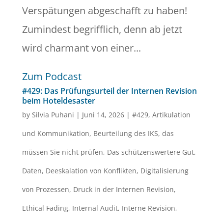
Verspätungen abgeschafft zu haben!
Zumindest begrifflich, denn ab jetzt
wird charmant von einer...
Zum Podcast
#429: Das Prüfungsurteil der Internen Revision
beim Hoteldesaster
by
Silvia Puhani
|
Juni 14, 2026
|
#429
,
Artikulation
und Kommunikation
,
Beurteilung des IKS
,
das
müssen Sie nicht prüfen
,
Das schützenswertere Gut
,
Daten
,
Deeskalation von Konflikten
,
Digitalisierung
von Prozessen
,
Druck in der Internen Revision
,
Ethical Fading
,
Internal Audit
,
Interne Revision
,