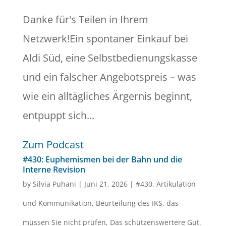
Danke für's Teilen in Ihrem
Netzwerk!Ein spontaner Einkauf bei
Aldi Süd, eine Selbstbedienungskasse
und ein falscher Angebotspreis – was
wie ein alltägliches Ärgernis beginnt,
entpuppt sich...
Zum Podcast
#430: Euphemismen bei der Bahn und die
Interne Revision
by
Silvia Puhani
|
Juni 21, 2026
|
#430
,
Artikulation
und Kommunikation
,
Beurteilung des IKS
,
das
müssen Sie nicht prüfen
,
Das schützenswertere Gut
,