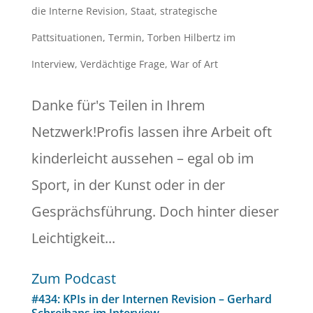
die Interne Revision
,
Staat
,
strategische
Pattsituationen
,
Termin
,
Torben Hilbertz im
Interview
,
Verdächtige Frage
,
War of Art
Danke für's Teilen in Ihrem
Netzwerk!Profis lassen ihre Arbeit oft
kinderleicht aussehen – egal ob im
Sport, in der Kunst oder in der
Gesprächsführung. Doch hinter dieser
Leichtigkeit...
Zum Podcast
#434: KPIs in der Internen Revision – Gerhard