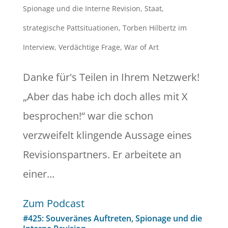
Spionage und die Interne Revision
,
Staat
,
strategische Pattsituationen
,
Torben Hilbertz im
Interview
,
Verdächtige Frage
,
War of Art
Danke für's Teilen in Ihrem Netzwerk!
„Aber das habe ich doch alles mit X
besprochen!“ war die schon
verzweifelt klingende Aussage eines
Revisionspartners. Er arbeitete an
einer...
Zum Podcast
#425: Souveränes Auftreten, Spionage und die