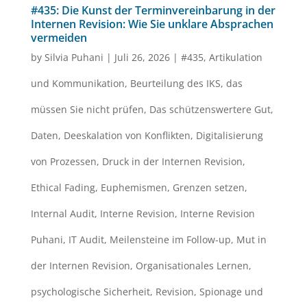
#435: Die Kunst der Terminvereinbarung in der
Internen Revision: Wie Sie unklare Absprachen
vermeiden
by
Silvia Puhani
|
Juli 26, 2026
|
#435
,
Artikulation
und Kommunikation
,
Beurteilung des IKS
,
das
müssen Sie nicht prüfen
,
Das schützenswertere Gut
,
Daten
,
Deeskalation von Konflikten
,
Digitalisierung
von Prozessen
,
Druck in der Internen Revision
,
Ethical Fading
,
Euphemismen
,
Grenzen setzen
,
Internal Audit
,
Interne Revision
,
Interne Revision
Puhani
,
IT Audit
,
Meilensteine im Follow-up
,
Mut in
der Internen Revision
,
Organisationales Lernen
,
psychologische Sicherheit
,
Revision
,
Spionage und