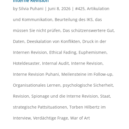
Interne Revision
by
Silvia Puhani
|
Juni 8, 2026
|
#425
,
Artikulation
und Kommunikation
,
Beurteilung des IKS
,
das
müssen Sie nicht prüfen
,
Das schützenswertere Gut
,
Daten
,
Deeskalation von Konflikten
,
Druck in der
Internen Revision
,
Ethical Fading
,
Euphemismen
,
Hoteldesaster
,
Internal Audit
,
Interne Revision
,
Interne Revision Puhani
,
Meilensteine im Follow-up
,
Organisationales Lernen
,
psychologische Sicherheit
,
Revision
,
Spionage und die Interne Revision
,
Staat
,
strategische Pattsituationen
,
Torben Hilbertz im
Interview
,
Verdächtige Frage
,
War of Art