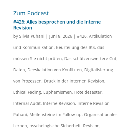
Zum Podcast
#426: Alles besprochen und die Interne
Revision
by
Silvia Puhani
|
Juni 8, 2026
|
#426
,
Artikulation
und Kommunikation
,
Beurteilung des IKS
,
das
müssen Sie nicht prüfen
,
Das schützenswertere Gut
,
Daten
,
Deeskalation von Konflikten
,
Digitalisierung
von Prozessen
,
Druck in der Internen Revision
,
Ethical Fading
,
Euphemismen
,
Hoteldesaster
,
Internal Audit
,
Interne Revision
,
Interne Revision
Puhani
,
Meilensteine im Follow-up
,
Organisationales
Lernen
,
psychologische Sicherheit
,
Revision
,