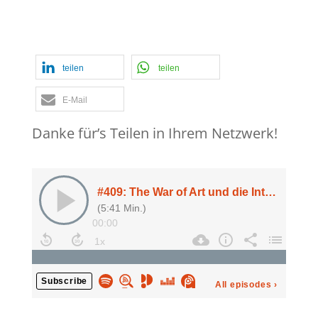
Staat
,
strategische Pattsituationen
,
Verdächtige Frage
,
War of Art
teilen
teilen
E-Mail
Danke für’s Teilen in Ihrem Netzwerk!