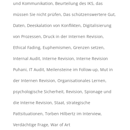
und Kommunikation
,
Beurteilung des IKS
,
das
müssen Sie nicht prüfen
,
Das schützenswertere Gut
,
Daten
,
Deeskalation von Konflikten
,
Digitalisierung
von Prozessen
,
Druck in der Internen Revision
,
Ethical Fading
,
Euphemismen
,
Grenzen setzen
,
Internal Audit
,
Interne Revision
,
Interne Revision
Puhani
,
IT Audit
,
Meilensteine im Follow-up
,
Mut in
der Internen Revision
,
Organisationales Lernen
,
psychologische Sicherheit
,
Revision
,
Spionage und
die Interne Revision
,
Staat
,
strategische
Pattsituationen
,
Torben Hilbertz im Interview
,
Verdächtige Frage
,
War of Art