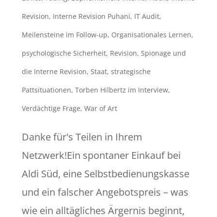
Revision
,
Interne Revision Puhani
,
IT Audit
,
Meilensteine im Follow-up
,
Organisationales Lernen
,
psychologische Sicherheit
,
Revision
,
Spionage und
die Interne Revision
,
Staat
,
strategische
Pattsituationen
,
Torben Hilbertz im Interview
,
Verdächtige Frage
,
War of Art
Danke für's Teilen in Ihrem
Netzwerk!Ein spontaner Einkauf bei
Aldi Süd, eine Selbstbedienungskasse
und ein falscher Angebotspreis – was
wie ein alltägliches Ärgernis beginnt,