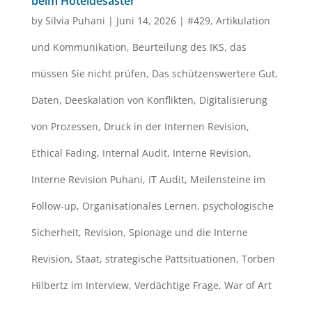
beim Hoteldesaster
by
Silvia Puhani
|
Juni 14, 2026
|
#429
,
Artikulation
und Kommunikation
,
Beurteilung des IKS
,
das
müssen Sie nicht prüfen
,
Das schützenswertere Gut
,
Daten
,
Deeskalation von Konflikten
,
Digitalisierung
von Prozessen
,
Druck in der Internen Revision
,
Ethical Fading
,
Internal Audit
,
Interne Revision
,
Interne Revision Puhani
,
IT Audit
,
Meilensteine im
Follow-up
,
Organisationales Lernen
,
psychologische
Sicherheit
,
Revision
,
Spionage und die Interne
Revision
,
Staat
,
strategische Pattsituationen
,
Torben
Hilbertz im Interview
,
Verdächtige Frage
,
War of Art