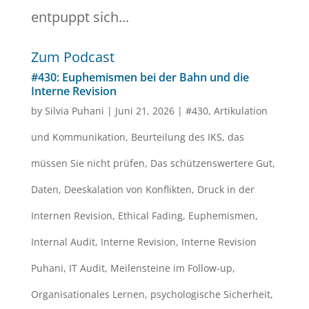
entpuppt sich...
Zum Podcast
#430: Euphemismen bei der Bahn und die
Interne Revision
by
Silvia Puhani
|
Juni 21, 2026
|
#430
,
Artikulation
und Kommunikation
,
Beurteilung des IKS
,
das
müssen Sie nicht prüfen
,
Das schützenswertere Gut
,
Daten
,
Deeskalation von Konflikten
,
Druck in der
Internen Revision
,
Ethical Fading
,
Euphemismen
,
Internal Audit
,
Interne Revision
,
Interne Revision
Puhani
,
IT Audit
,
Meilensteine im Follow-up
,
Organisationales Lernen
,
psychologische Sicherheit
,