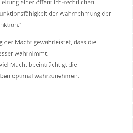
eitung einer öffentlich-rechtlichen
 Funktionsfähigkeit der Wahrnehmung der
nktion.“
g der Macht gewährleistet, dass die
besser wahrnimmt.
iel Macht beeinträchtigt die
fgaben optimal wahrzunehmen.