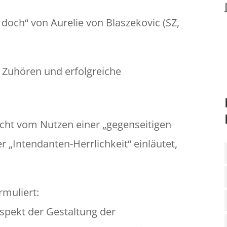
o doch“ von Aurelie von Blaszekovic (SZ,
 Zuhören und erfolgreiche
ht vom Nutzen einer „gegenseitigen
r „Intendanten-Herrlichkeit“ einläutet,
muliert:
 Aspekt der Gestaltung der