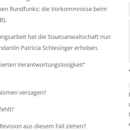
ichen Rundfunks: die Vorkommnisse beim
B).
ungsarbeit hat die Staatsanwaltschaft nun
dantin Patricia Schlesinger erhoben.
sierten Verantwortungslosigkeit“
nismen versagen?
fehlt?
Revision aus diesem Fall ziehen?