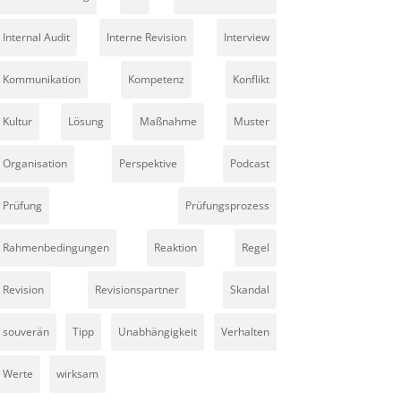
Internal Audit
Interne Revision
Interview
Kommunikation
Kompetenz
Konflikt
Kultur
Lösung
Maßnahme
Muster
Organisation
Perspektive
Podcast
Prüfung
Prüfungsprozess
Rahmenbedingungen
Reaktion
Regel
Revision
Revisionspartner
Skandal
souverän
Tipp
Unabhängigkeit
Verhalten
Werte
wirksam