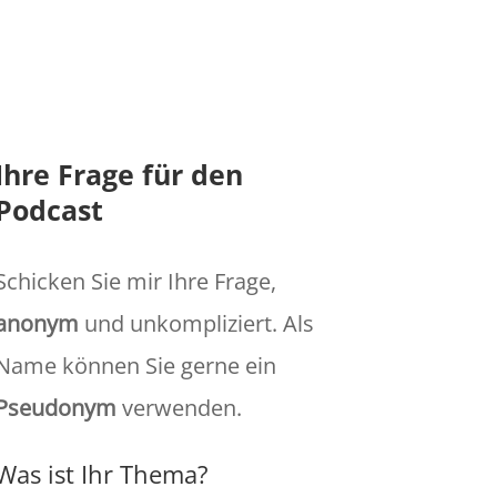
rganisationales Lernen
,
tegische Pattsituationen
,
Torben
Ihre Frage für den
Podcast
Schicken Sie mir Ihre Frage,
anonym
und unkompliziert. Als
Name können Sie gerne ein
Pseudonym
verwenden.
Was ist Ihr Thema?