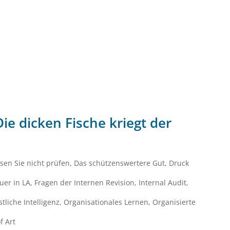
ie dicken Fische kriegt der
sen Sie nicht prüfen
,
Das schützenswertere Gut
,
Druck
uer in LA
,
Fragen der Internen Revision
,
Internal Audit
,
tliche Intelligenz
,
Organisationales Lernen
,
Organisierte
f Art