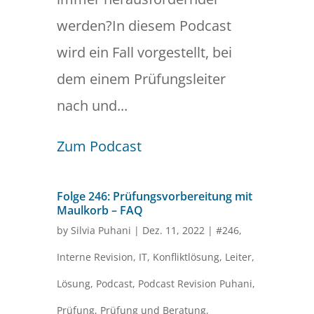
werden?In diesem Podcast
wird ein Fall vorgestellt, bei
dem einem Prüfungsleiter
nach und...
Zum Podcast
Folge 246: Prüfungsvorbereitung mit
Maulkorb – FAQ
by
Silvia Puhani
|
Dez. 11, 2022
|
#246
,
Interne Revision
,
IT
,
Konfliktlösung
,
Leiter
,
Lösung
,
Podcast
,
Podcast Revision Puhani
,
Prüfung
,
Prüfung und Beratung
,