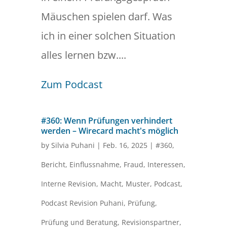
Mäuschen spielen darf. Was
ich in einer solchen Situation
alles lernen bzw....
Zum Podcast
#360: Wenn Prüfungen verhindert
werden – Wirecard macht's möglich
by
Silvia Puhani
|
Feb. 16, 2025
|
#360
,
Bericht
,
Einflussnahme
,
Fraud
,
Interessen
,
Interne Revision
,
Macht
,
Muster
,
Podcast
,
Podcast Revision Puhani
,
Prüfung
,
Prüfung und Beratung
,
Revisionspartner
,