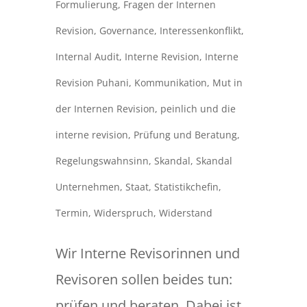
Formulierung
,
Fragen der Internen
Revision
,
Governance
,
Interessenkonflikt
,
Internal Audit
,
Interne Revision
,
Interne
Revision Puhani
,
Kommunikation
,
Mut in
der Internen Revision
,
peinlich und die
interne revision
,
Prüfung und Beratung
,
Regelungswahnsinn
,
Skandal
,
Skandal
Unternehmen
,
Staat
,
Statistikchefin
,
Termin
,
Widerspruch
,
Widerstand
Wir Interne Revisorinnen und
Revisoren sollen beides tun:
prüfen und beraten. Dabei ist