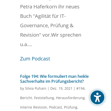
Petra Haferkorn ihr neues
Buch "Agilität für IT-
Governance, Prüfung &
Revision" vor.Wir sprechen
u.a....
Zum Podcast
Folge 194: Wie formuliert man heikle
Sachverhalte im Prüfungsbericht?
by
Silvia Puhani
|
Dez. 19, 2021
|
#194
,
Bericht
,
Feststellung
,
Herausforderung
,
Interne Revision
,
Podcast
,
Prüfung
,