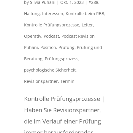
by
Silvia Puhani
|
Okt. 1, 2023
|
#288
,
Haltung
,
Interessen
,
Kontrolle beim RBB
,
Kontrolle Prüfungsprozesse
,
Leiter
,
Operativ
,
Podcast
,
Podcast Revision
Puhani
,
Position
,
Prüfung
,
Prüfung und
Beratung
,
Prüfungsprozess
,
psychologische Sicherheit
,
Revisionspartner
,
Termin
Kontrolle Prüfungsprozesse |
Haben Sie Revisionspartner,
die im Verlauf einer Prüfung
immer herausfordernder