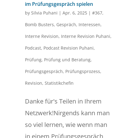
im Prüfungsgespräch spielen
by
Silvia Puhani
|
Apr. 6, 2025
|
#367
,
Bomb Busters
,
Gespräch
,
Interessen
,
Interne Revision
,
Interne Revision Puhani
,
Podcast
,
Podcast Revision Puhani
,
Prüfung
,
Prüfung und Beratung
,
Prüfungsgespräch
,
Prüfungsprozess
,
Revision
,
Statistikchefin
Danke für's Teilen in Ihrem
Netzwerk!Nirgends kann man
so viel lernen, wie wenn man
in einem Prüfungsgespräch