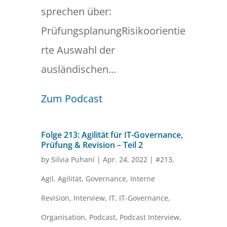
sprechen über:
PrüfungsplanungRisikoorientie
rte Auswahl der
ausländischen...
Zum Podcast
Folge 213: Agilität für IT-Governance,
Prüfung & Revision – Teil 2
by
Silvia Puhani
|
Apr. 24, 2022
|
#213
,
Agil
,
Agilität
,
Governance
,
Interne
Revision
,
Interview
,
IT
,
IT-Governance
,
Organisation
,
Podcast
,
Podcast Interview
,