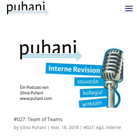
#027: Team of Teams
by
Silvia Puhani
|
Nov. 18, 2018
|
#027
,
Agil
,
Interne