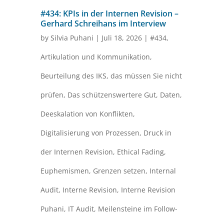
#434: KPIs in der Internen Revision –
Gerhard Schreihans im Interview
by
Silvia Puhani
|
Juli 18, 2026
|
#434
,
Artikulation und Kommunikation
,
Beurteilung des IKS
,
das müssen Sie nicht
prüfen
,
Das schützenswertere Gut
,
Daten
,
Deeskalation von Konflikten
,
Digitalisierung von Prozessen
,
Druck in
der Internen Revision
,
Ethical Fading
,
Euphemismen
,
Grenzen setzen
,
Internal
Audit
,
Interne Revision
,
Interne Revision
Puhani
,
IT Audit
,
Meilensteine im Follow-