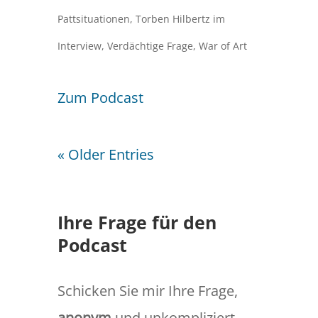
Pattsituationen
,
Torben Hilbertz im
Interview
,
Verdächtige Frage
,
War of Art
Zum Podcast
« Older Entries
Ihre Frage für den
Podcast
Schicken Sie mir Ihre Frage,
anonym
und unkompliziert.