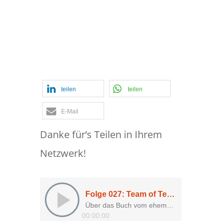
#027: Team of
Teams
teilen
teilen
E-Mail
Danke für’s Teilen in Ihrem
Netzwerk!