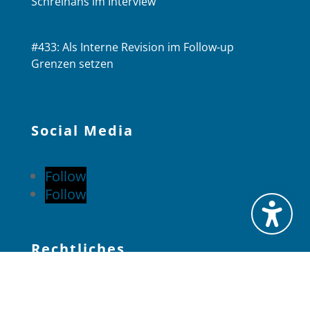
Schreihans im Interview
#433: Als Interne Revision im Follow-up
Grenzen setzen
Social Media
Follow
Follow
Rechtliches
Datenschutzerklärung (EU)