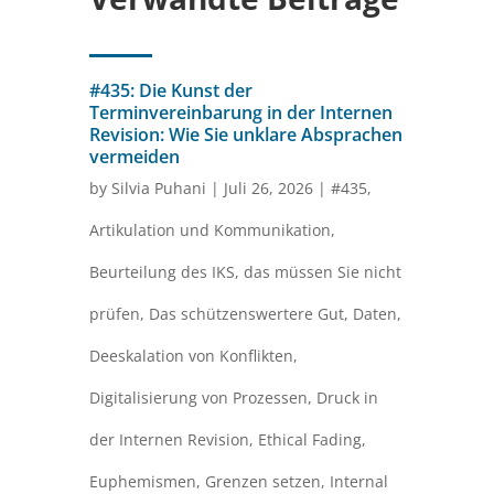
#435: Die Kunst der
Terminvereinbarung in der Internen
Revision: Wie Sie unklare Absprachen
vermeiden
by
Silvia Puhani
|
Juli 26, 2026
|
#435
,
Artikulation und Kommunikation
,
Beurteilung des IKS
,
das müssen Sie nicht
prüfen
,
Das schützenswertere Gut
,
Daten
,
Deeskalation von Konflikten
,
Digitalisierung von Prozessen
,
Druck in
der Internen Revision
,
Ethical Fading
,
Euphemismen
,
Grenzen setzen
,
Internal