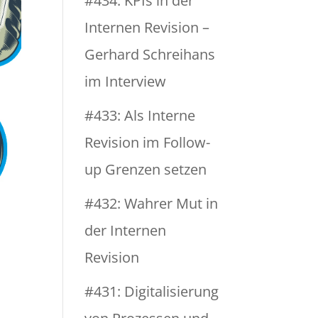
#434: KPIs in der
Internen Revision –
Gerhard Schreihans
im Interview
#433: Als Interne
Revision im Follow-
up Grenzen setzen
#432: Wahrer Mut in
der Internen
Revision
#431: Digitalisierung