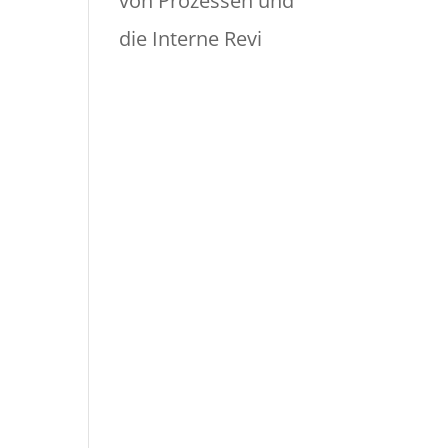
von Prozessen und
die Interne Revi