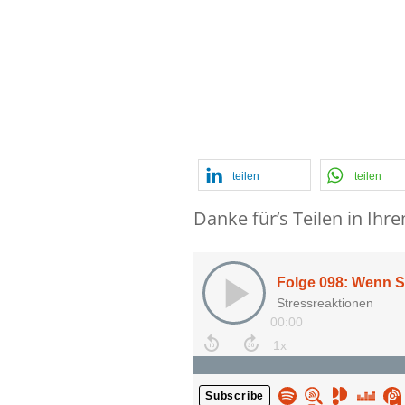
schnell
Angriff
teilen
teilen
Danke für’s Teilen in Ihr