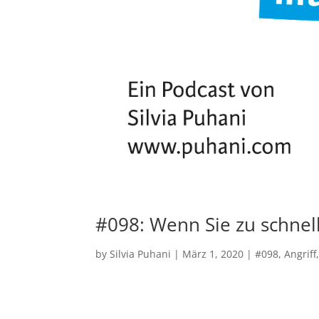
#098: Wenn Sie zu schnell
by
Silvia Puhani
|
März 1, 2020
|
#098
,
Angriff