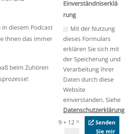
Einverständniserklä
rung
en in diesem Podcast
Mit der Nutzung
ie Ihnen das immer
dieses Formulars
erklären Sie sich mit
der Speicherung und
Spaß beim Zuhören
Verarbeitung Ihrer
sprozesse!
Daten durch diese
Website
einverstanden. Siehe
Datenschutzerklärung
=
9 + 12
Senden
Sie mir