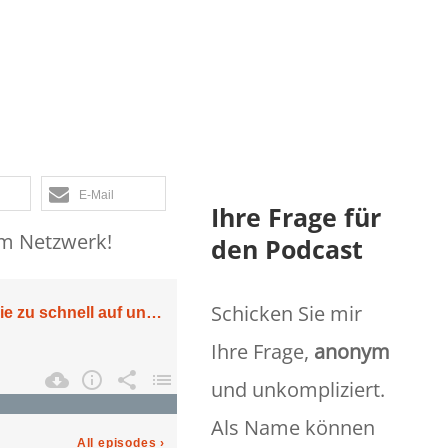
 auf unfaire
e anspringen
E-Mail
Ihre Frage für
em Netzwerk!
den Podcast
Schicken Sie mir
Ihre Frage,
anonym
und unkompliziert.
Als Name können