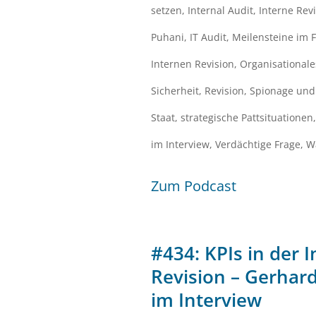
setzen
,
Internal Audit
,
Interne Rev
Puhani
,
IT Audit
,
Meilensteine im 
Internen Revision
,
Organisationale
Sicherheit
,
Revision
,
Spionage und 
Staat
,
strategische Pattsituationen
im Interview
,
Verdächtige Frage
,
Wa
Zum Podcast
#434: KPIs in der 
Revision – Gerhar
im Interview