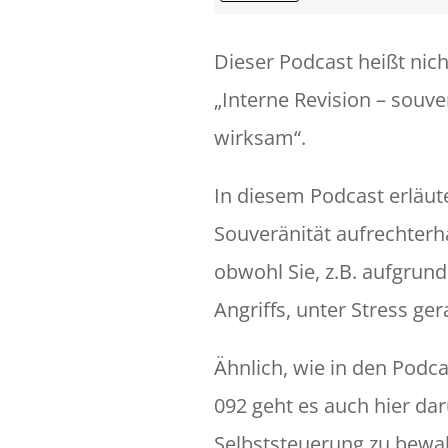
Dieser Podcast heißt nic
„Interne Revision – souve
wirksam“.
In diesem Podcast erläute
Souveränität aufrechterh
obwohl Sie, z.B. aufgrund
Angriffs, unter Stress ger
Ähnlich, wie in den Podca
092 geht es auch hier da
Selbststeuerung zu bewa