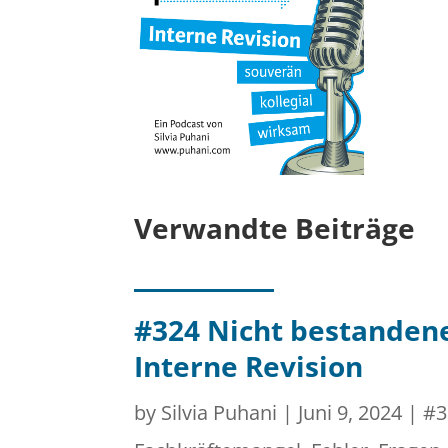
Verwandte Beiträge
#324 Nicht bestandene
Interne Revision
by
Silvia Puhani
|
Juni 9, 2024
|
#3