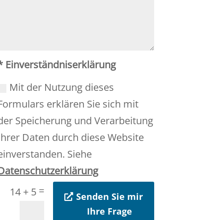
* Einverständniserklärung
Mit der Nutzung dieses
Formulars erklären Sie sich mit
der Speicherung und Verarbeitung
Ihrer Daten durch diese Website
einverstanden. Siehe
Datenschutzerklärung
=
14 + 5
Senden Sie mir
Ihre Frage