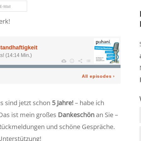
E-Mail
erk!
s sind jetzt schon
5 Jahre!
– habe ich
 Das ist mein großes
Dankeschön
an Sie –
e Rückmeldungen und schöne Gespräche.
Unterstützung!