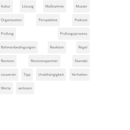
Kultur
Lösung
Maßnahme
Muster
Organisation
Perspektive
Podcast
Prüfung
Prüfungsprozess
Rahmenbedingungen
Reaktion
Regel
Revision
Revisionspartner
Skandal
souverän
Tipp
Unabhängigkeit
Verhalten
Werte
wirksam