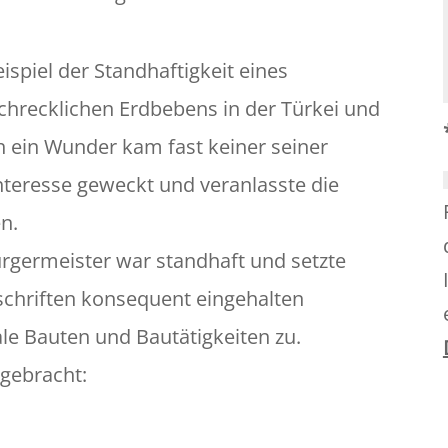
ispiel der Standhaftigkeit eines
hrecklichen Erdbebens in der Türkei und
h ein Wunder kam fast keiner seiner
nteresse geweckt und veranlasste die
n.
ürgermeister war standhaft und setzte
schriften konsequent eingehalten
gale Bauten und Bautätigkeiten zu.
ngebracht: