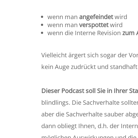
wenn man
angefeindet
wird
wenn man
verspottet
wird
wenn die Interne Revision
zum A
Vielleicht ärgert sich sogar der V
kein Auge zudrückt und standhaft
Dieser Podcast soll Sie in Ihrer St
blindlings. Die Sachverhalte soll
aber die Sachverhalte sauber ab
dann obliegt Ihnen, d.h. der Inte
möglichen Auswirkungen und die