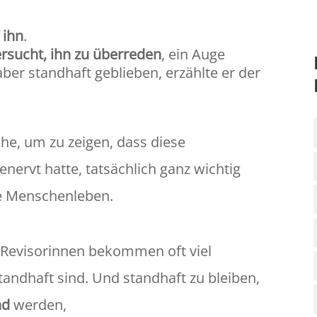
 ihn
.
ersucht, ihn zu überreden
, ein Auge
aber standhaft geblieben, erzählte er der
phe, um zu zeigen, dass diese
enervt hatte, tatsächlich ganz wichtig
ele Menschenleben.
d Revisorinnen bekommen oft viel
andhaft sind. Und standhaft zu bleiben,
nd
werden,