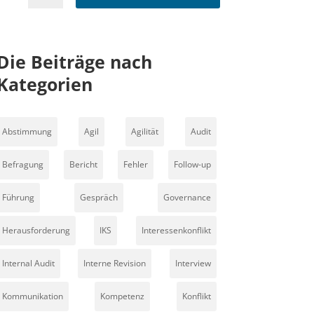
Die Beiträge nach
Kategorien
Abstimmung
Agil
Agilität
Audit
Befragung
Bericht
Fehler
Follow-up
Führung
Gespräch
Governance
Herausforderung
IKS
Interessenkonflikt
Internal Audit
Interne Revision
Interview
Kommunikation
Kompetenz
Konflikt