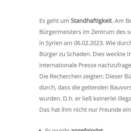
Es geht um
Standhaftigkeit
. Am Be
Bürgermeisters im Zentrum des sc
in Syrien am 06.02.2023. Wie durc
Bürger zu Schaden. Dies weckte I
internationale Presse nachzufrage
Die Recherchen zeigten: Dieser B
durch, dass die geltenden Bauvor
wurden. D.h. er ließ keinerlei ille
Das hat ihm nicht nur Freunde ei
Er wurde
angefeindet
.