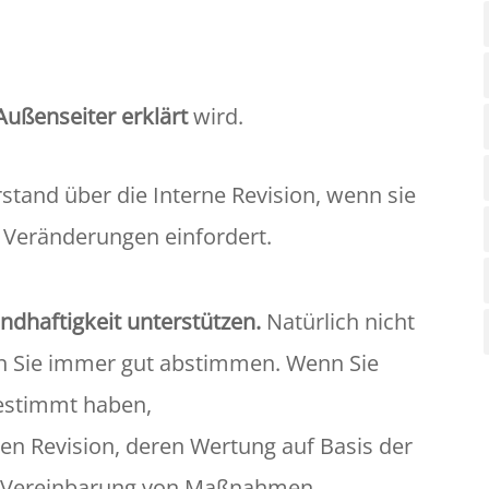
ußenseiter erklärt
wird.
orstand über die Interne Revision, wenn sie
 Veränderungen einfordert.
andhaftigkeit unterstützen.
Natürlich nicht
ten Sie immer gut abstimmen. Wenn Sie
gestimmt haben,
rnen Revision, deren Wertung auf Basis der
 Vereinbarung von Maßnahmen.