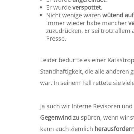
Er wurde
verspottet
.
Nicht wenige waren
wütend auf
Immer wieder habe mancher
v
zuzudrücken. Er sei trotz allem 
Presse.
Leider bedurfte es einer Katastro
Standhaftigkeit, die alle anderen g
war. In seinem Fall rettete sie vi
Ja auch wir Interne Revisoren un
Gegenwind
zu spüren, wenn wir st
kann auch ziemlich
herausforder