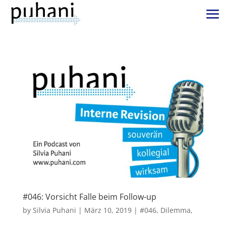
#046: Vorsicht Falle beim Follow-up
by
Silvia Puhani
|
März 10, 2019
|
#046
,
Dilemma
,