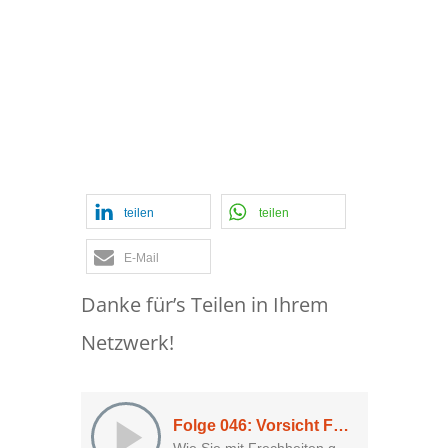
#046: Vorsicht
Falle beim Follow-
up
teilen
teilen
E-Mail
Danke für’s Teilen in Ihrem
Netzwerk!