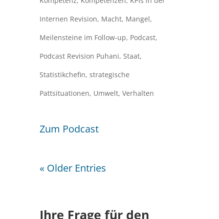
Kompetenz
,
Kompetenzen
,
KPIs in der
Internen Revision
,
Macht
,
Mangel
,
Meilensteine im Follow-up
,
Podcast
,
Podcast Revision Puhani
,
Staat
,
Statistikchefin
,
strategische
Pattsituationen
,
Umwelt
,
Verhalten
Zum Podcast
« Older Entries
Ihre Frage für den