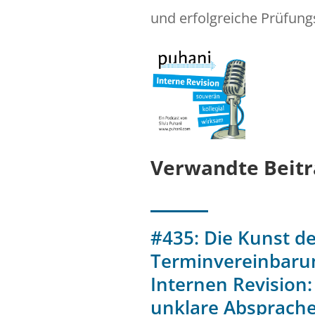
und erfolgreiche Prüfung
Verwandte Beitr
#435: Die Kunst de
Terminvereinbarun
Internen Revision:
unklare Absprach