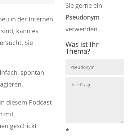
Sie gerne ein
Pseudonym
neu in der Internen
verwenden.
 sind, kann es
ersucht, Sie
Was ist Ihr
Thema?
einfach, spontan
agieren.
 in diesem Podcast
h mit
en geschickt
*