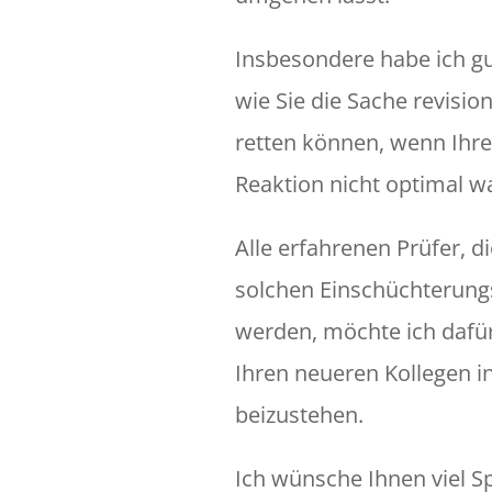
Insbesondere habe ich gut
wie Sie die Sache revisio
retten können, wenn Ihr
Reaktion nicht optimal wa
Alle erfahrenen Prüfer, d
solchen Einschüchterun
werden, möchte ich dafür 
Ihren neueren Kollegen i
beizustehen.
Ich wünsche Ihnen viel 