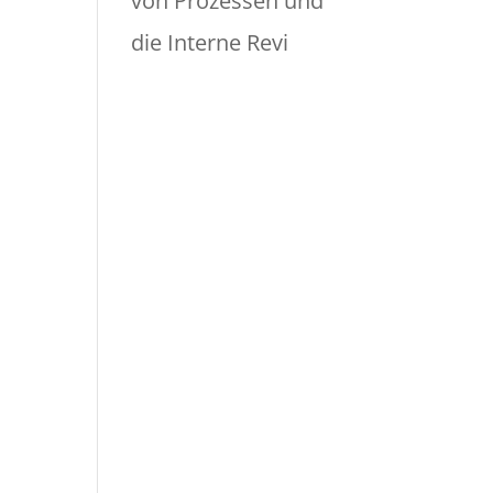
von Prozessen und
die Interne Revi