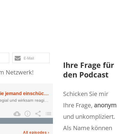
chtern will
E-Mail
Ihre Frage für
em Netzwerk!
den Podcast
Schicken Sie mir
Ihre Frage,
anonym
und unkompliziert.
Als Name können