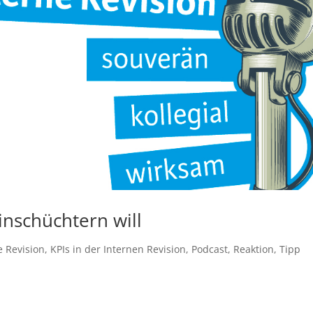
nschüchtern will
e Revision
,
KPIs in der Internen Revision
,
Podcast
,
Reaktion
,
Tipp