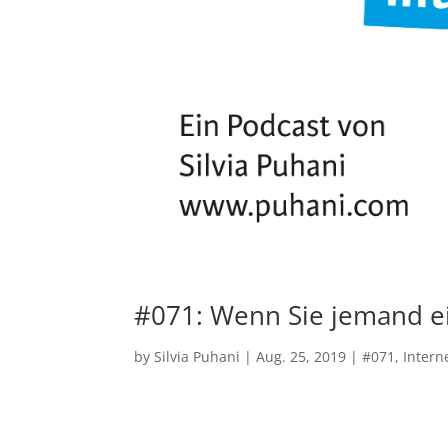
#071: Wenn Sie jemand ei
by
Silvia Puhani
|
Aug. 25, 2019
|
#071
,
Intern