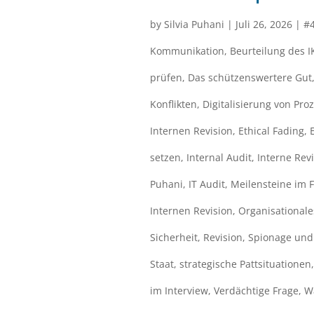
by
Silvia Puhani
|
Juli 26, 2026
|
#
Kommunikation
,
Beurteilung des I
prüfen
,
Das schützenswertere Gut
Konflikten
,
Digitalisierung von Pro
Internen Revision
,
Ethical Fading
,
setzen
,
Internal Audit
,
Interne Rev
Puhani
,
IT Audit
,
Meilensteine im 
Internen Revision
,
Organisationale
Sicherheit
,
Revision
,
Spionage und 
Staat
,
strategische Pattsituationen
im Interview
,
Verdächtige Frage
,
Wa