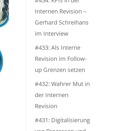
#434: KPIs in der
Internen Revision –
Gerhard Schreihans
im Interview
#433: Als Interne
Revision im Follow-
up Grenzen setzen
#432: Wahrer Mut in
der Internen
Revision
#431: Digitalisierung