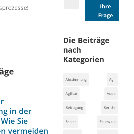
Ihre
sprozesse!
Frage
Die Beiträge
nach
Kategorien
äge
Abstimmung
Agil
Agilität
Audit
r
Befragung
Bericht
g in der
 Wie Sie
Fehler
Follow-up
en vermeiden