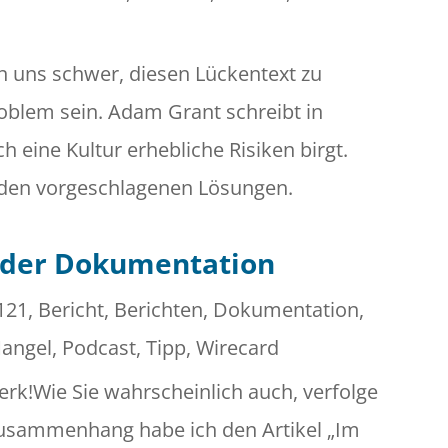
n uns schwer, diesen Lückentext zu
roblem sein. Adam Grant schreibt in
h eine Kultur erhebliche Risiken birgt.
 den vorgeschlagenen Lösungen.
n der Dokumentation
121
,
Bericht
,
Berichten
,
Dokumentation
,
angel
,
Podcast
,
Tipp
,
Wirecard
erk!Wie Sie wahrscheinlich auch, verfolge
 Zusammenhang habe ich den Artikel „Im