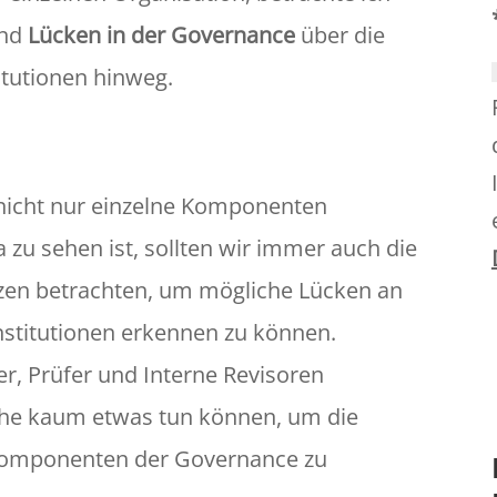
nd
Lücken in der Governance
über die
tutionen hinweg.
 nicht nur einzelne Komponenten
zu sehen ist, sollten wir immer auch die
n betrachten, um mögliche Lücken an
nstitutionen erkennen zu können.
er, Prüfer und Interne Revisoren
iche kaum etwas tun können, um die
Komponenten der Governance zu