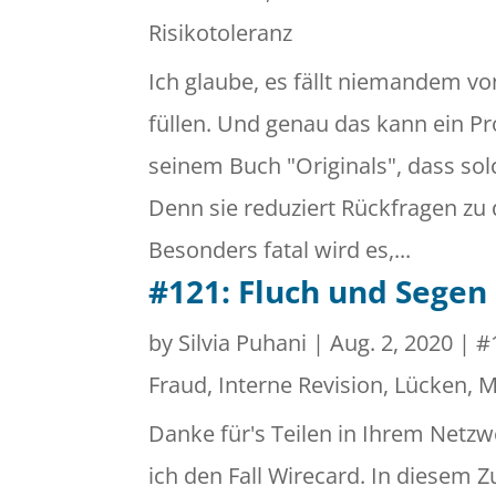
Risikotoleranz
Ich glaube, es fällt niemandem vo
füllen. Und genau das kann ein P
seinem Buch "Originals", dass solc
Denn sie reduziert Rückfragen zu
Besonders fatal wird es,...
#121: Fluch und Sege
by
Silvia Puhani
|
Aug. 2, 2020
|
#
Fraud
,
Interne Revision
,
Lücken
,
M
Danke für's Teilen in Ihrem Netzw
ich den Fall Wirecard. In diesem