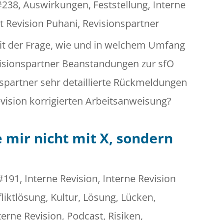
#238
,
Auswirkungen
,
Feststellung
,
Interne
t Revision Puhani
,
Revisionspartner
mit der Frage, wie und in welchem Umfang
visionspartner Beanstandungen zur sfO
nspartner sehr detaillierte Rückmeldungen
evision korrigierten Arbeitsanweisung?
 mir nicht mit X, sondern
#191
,
Interne Revision
,
Interne Revision
liktlösung
,
Kultur
,
Lösung
,
Lücken
,
erne Revision
,
Podcast
,
Risiken
,