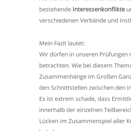
bestehende
Interessenkonflikte
u
verschiedenen Verbände und Insti
Mein Fazit lautet:
Wir dürfen in unseren Prüfungen
betrachten. Wie bei diesem Thema 
Zusammenhänge im Großen Ganze
den Schnittstellen zwischen den I
Es ist extrem schade, dass Ermittl
innerhalb der einzelnen Teilbere
Lücken im Zusammenspiel aller 