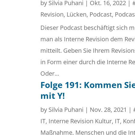
by
Silvia Puhani
|
Okt. 16, 2022
|
Revision
,
Lücken
,
Podcast
,
Podcas
Dieser Podcast beschäftigt sich 
man als Interne Revision dem Re
mitteilt. Geben Sie Ihrem Revisio
in Form einer durch die Interne R
Oder...
Folge 191: Kommen Sie
mit Y!
by
Silvia Puhani
|
Nov. 28, 2021
|
IT
,
Interne Revision Kultur
,
IT
,
Konf
Maßnahme
,
Menschen und die Int