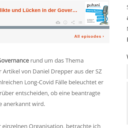
Governance
rund um das Thema
r Artikel von Daniel Drepper aus der SZ
hlreichen Long-Covid Fälle beleuchtet er
arüber entscheiden, ob eine beantragte
he anerkannt wird.
r einzelnen Organisation, betrachte ich