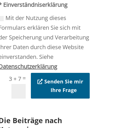
* Einverständniserklärung
Mit der Nutzung dieses
Formulars erklären Sie sich mit
der Speicherung und Verarbeitung
Ihrer Daten durch diese Website
einverstanden. Siehe
Datenschutzerklärung
=
3 + 7
Senden Sie mir
Ihre Frage
Die Beiträge nach