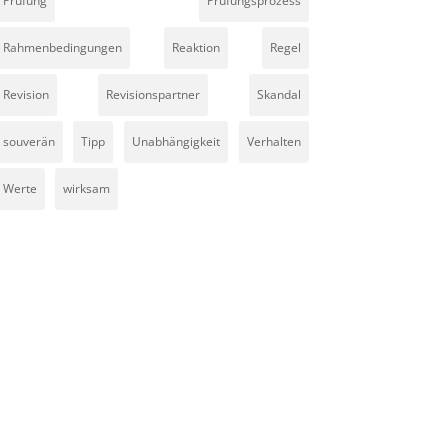
Prüfung
Prüfungsprozess
Rahmenbedingungen
Reaktion
Regel
Revision
Revisionspartner
Skandal
souverän
Tipp
Unabhängigkeit
Verhalten
Werte
wirksam