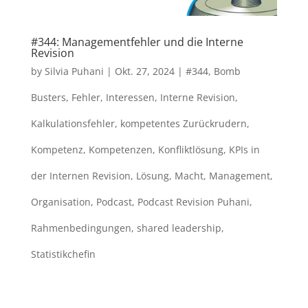
#344: Managementfehler und die Interne
Revision
by
Silvia Puhani
|
Okt. 27, 2024
|
#344
,
Bomb
Busters
,
Fehler
,
Interessen
,
Interne Revision
,
Kalkulationsfehler
,
kompetentes Zurückrudern
,
Kompetenz
,
Kompetenzen
,
Konfliktlösung
,
KPIs in
der Internen Revision
,
Lösung
,
Macht
,
Management
,
Organisation
,
Podcast
,
Podcast Revision Puhani
,
Rahmenbedingungen
,
shared leadership
,
Statistikchefin