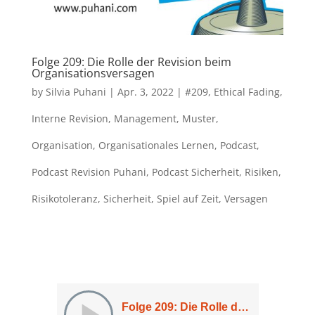
Folge 209: Die Rolle der Revision beim
Organisationsversagen
by
Silvia Puhani
|
Apr. 3, 2022
|
#209
,
Ethical Fading
,
Interne Revision
,
Management
,
Muster
,
Organisation
,
Organisationales Lernen
,
Podcast
,
Podcast Revision Puhani
,
Podcast Sicherheit
,
Risiken
,
Risikotoleranz
,
Sicherheit
,
Spiel auf Zeit
,
Versagen