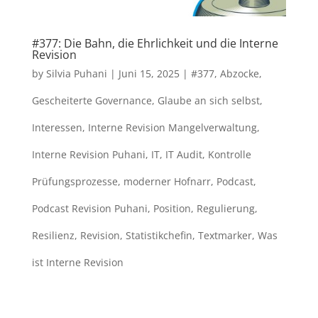
#377: Die Bahn, die Ehrlichkeit und die Interne
Revision
by
Silvia Puhani
|
Juni 15, 2025
|
#377
,
Abzocke
,
Gescheiterte Governance
,
Glaube an sich selbst
,
Interessen
,
Interne Revision Mangelverwaltung
,
Interne Revision Puhani
,
IT
,
IT Audit
,
Kontrolle
Prüfungsprozesse
,
moderner Hofnarr
,
Podcast
,
Podcast Revision Puhani
,
Position
,
Regulierung
,
Resilienz
,
Revision
,
Statistikchefin
,
Textmarker
,
Was
ist Interne Revision