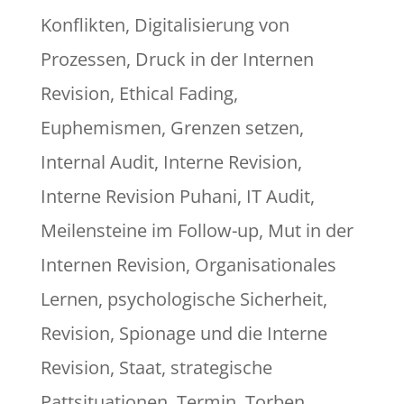
Konflikten
,
Digitalisierung von
Prozessen
,
Druck in der Internen
Revision
,
Ethical Fading
,
Euphemismen
,
Grenzen setzen
,
Internal Audit
,
Interne Revision
,
Interne Revision Puhani
,
IT Audit
,
Meilensteine im Follow-up
,
Mut in der
Internen Revision
,
Organisationales
Lernen
,
psychologische Sicherheit
,
Revision
,
Spionage und die Interne
Revision
,
Staat
,
strategische
Pattsituationen
,
Termin
,
Torben