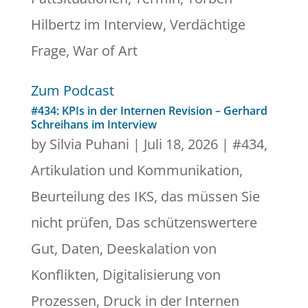
Hilbertz im Interview
,
Verdächtige
Frage
,
War of Art
Zum Podcast
#434: KPIs in der Internen Revision – Gerhard
Schreihans im Interview
by
Silvia Puhani
|
Juli 18, 2026
|
#434
,
Artikulation und Kommunikation
,
Beurteilung des IKS
,
das müssen Sie
nicht prüfen
,
Das schützenswertere
Gut
,
Daten
,
Deeskalation von
Konflikten
,
Digitalisierung von
Prozessen
,
Druck in der Internen