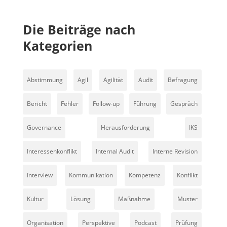
Die Beiträge nach
Kategorien
Abstimmung
Agil
Agilität
Audit
Befragung
Bericht
Fehler
Follow-up
Führung
Gespräch
Governance
Herausforderung
IKS
Interessenkonflikt
Internal Audit
Interne Revision
Interview
Kommunikation
Kompetenz
Konflikt
Kultur
Lösung
Maßnahme
Muster
Organisation
Perspektive
Podcast
Prüfung