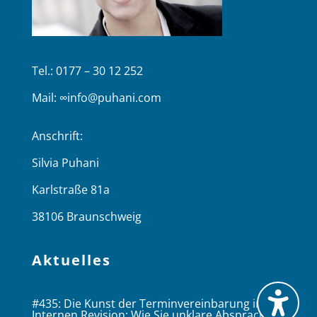
Tel.: 0177 – 30 12 252
Mail:
∞info@puhani.com
Anschrift:
Silvia Puhani
Karlstraße 81a
38106 Braunschweig
Aktuelles
#435: Die Kunst der Terminvereinbarung in der
Internen Revision: Wie Sie unklare Absprachen