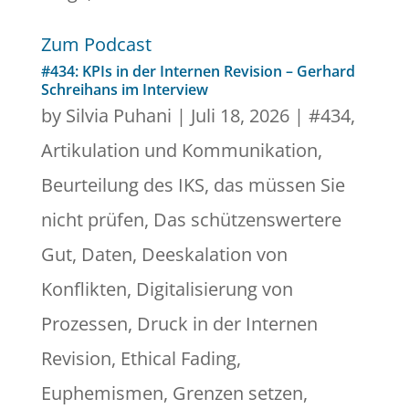
Zum Podcast
#434: KPIs in der Internen Revision – Gerhard
Schreihans im Interview
by
Silvia Puhani
|
Juli 18, 2026
|
#434
,
Artikulation und Kommunikation
,
Beurteilung des IKS
,
das müssen Sie
nicht prüfen
,
Das schützenswertere
Gut
,
Daten
,
Deeskalation von
Konflikten
,
Digitalisierung von
Prozessen
,
Druck in der Internen
Revision
,
Ethical Fading
,
Euphemismen
,
Grenzen setzen
,