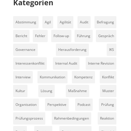
Kategorien
Abstimmung
Agil
Agilität
Audit
Befragung
Bericht
Fehler
Follow-up
Führung
Gespräch
Governance
Herausforderung
IKS
Interessenkonflikt
Internal Audit
Interne Revision
Interview
Kommunikation
Kompetenz
Konflikt
Kultur
Lösung
Maßnahme
Muster
Organisation
Perspektive
Podcast
Prüfung
Prüfungsprozess
Rahmenbedingungen
Reaktion