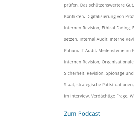
prüfen
,
Das schützenswertere Gut
Konflikten
,
Digitalisierung von Pro
Internen Revision
,
Ethical Fading
,
setzen
,
Internal Audit
,
Interne Rev
Puhani
,
IT Audit
,
Meilensteine im 
Internen Revision
,
Organisationale
Sicherheit
,
Revision
,
Spionage und 
Staat
,
strategische Pattsituationen
im Interview
,
Verdächtige Frage
,
Wa
Zum Podcast