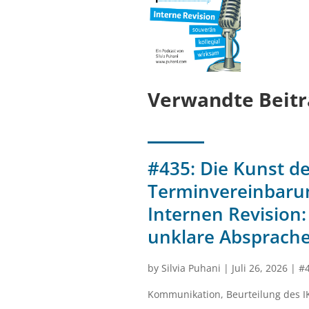
Verwandte Beitr
#435: Die Kunst de
Terminvereinbarun
Internen Revision:
unklare Absprach
by
Silvia Puhani
|
Juli 26, 2026
|
#
Kommunikation
,
Beurteilung des I