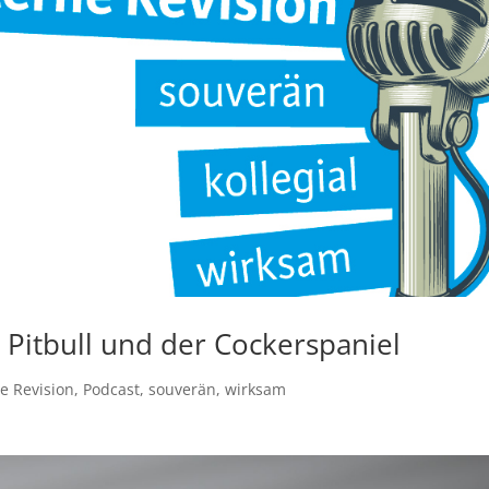
 Pitbull und der Cockerspaniel
ne Revision
,
Podcast
,
souverän
,
wirksam