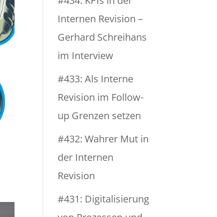
#434: KPIs in der
Internen Revision –
Gerhard Schreihans
im Interview
#433: Als Interne
Revision im Follow-
up Grenzen setzen
#432: Wahrer Mut in
der Internen
Revision
#431: Digitalisierung