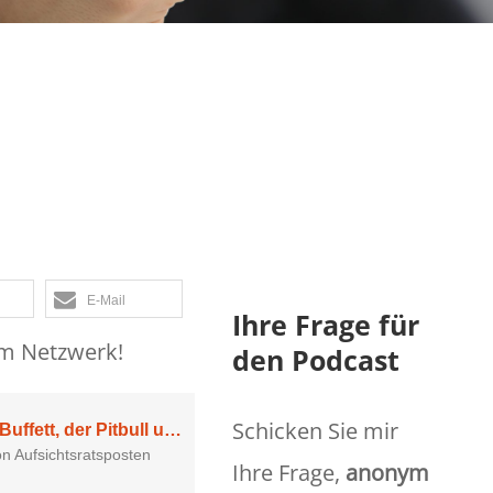
 der Pitbull
paniel
E-Mail
Ihre Frage für
em Netzwerk!
den Podcast
Schicken Sie mir
Ihre Frage,
anonym