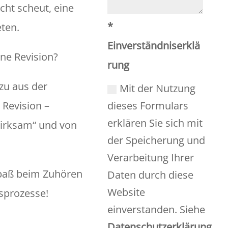
cht scheut, eine
*
ten.
Einverständniserklä
rne Revision?
rung
zu aus der
Mit der Nutzung
 Revision –
dieses Formulars
erklären Sie sich mit
wirksam“ und von
der Speicherung und
Verarbeitung Ihrer
Spaß beim Zuhören
Daten durch diese
Website
sprozesse!
einverstanden. Siehe
Datenschutzerklärung