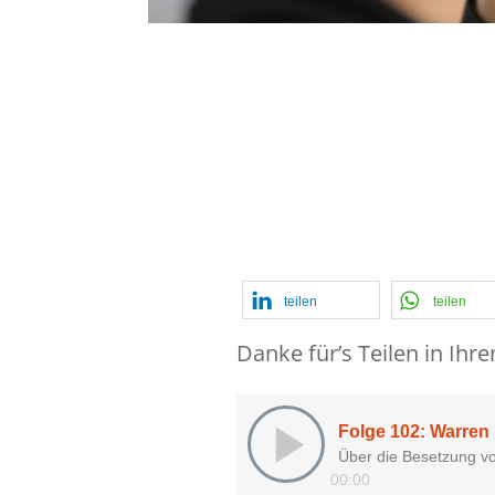
Buffett,
und der
Cockers
teilen
teilen
Danke für’s Teilen in Ihr