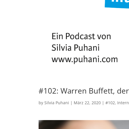
#102: Warren Buffett, der
by
Silvia Puhani
|
März 22, 2020
|
#102
,
Inter