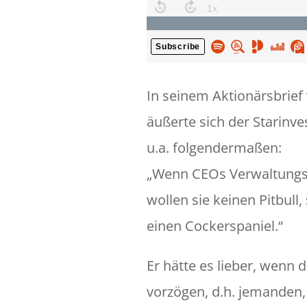
In seinem Aktionärsbrief
äußerte sich der Starinve
u.a. folgendermaßen:
„Wenn CEOs Verwaltungs
wollen sie keinen Pitbull,
einen Cockerspaniel.“
Er hätte es lieber, wenn d
vorzögen, d.h. jemanden, 