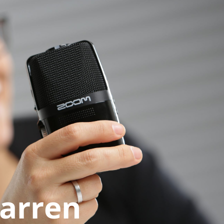
arren