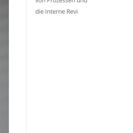
von Prozessen und
die Interne Revi