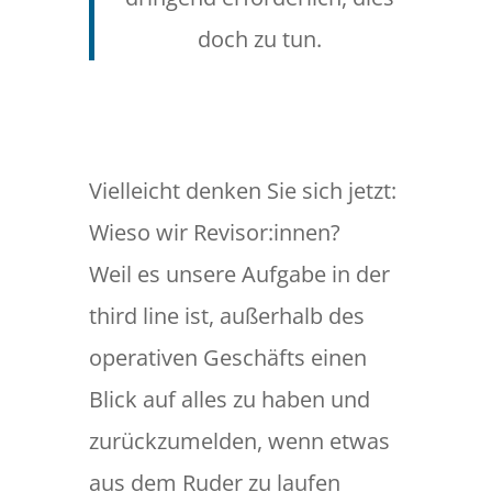
doch zu tun.
Vielleicht denken Sie sich jetzt:
Wieso wir Revisor:innen?
Weil es unsere Aufgabe in der
third line ist, außerhalb des
operativen Geschäfts einen
Blick auf alles zu haben und
zurückzumelden, wenn etwas
aus dem Ruder zu laufen