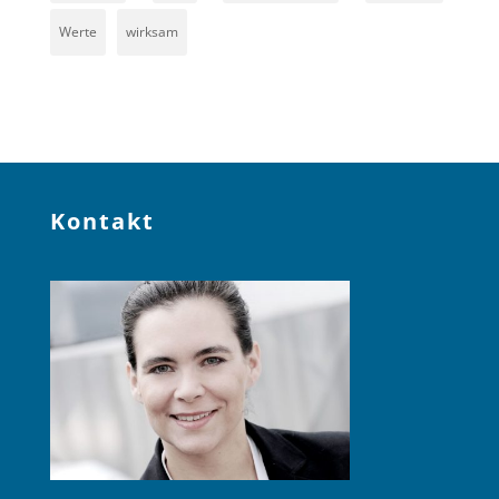
Werte
wirksam
Kontakt