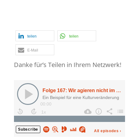
Podcast
,
Rahmenbedingungen
,
Veränderung
,
Verhalten
teilen
teilen
E-Mail
Danke für’s Teilen in Ihrem Netzwerk!