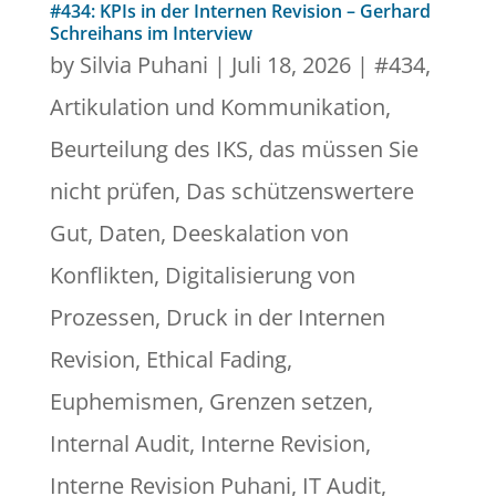
#434: KPIs in der Internen Revision – Gerhard
Schreihans im Interview
by
Silvia Puhani
|
Juli 18, 2026
|
#434
,
Artikulation und Kommunikation
,
Beurteilung des IKS
,
das müssen Sie
nicht prüfen
,
Das schützenswertere
Gut
,
Daten
,
Deeskalation von
Konflikten
,
Digitalisierung von
Prozessen
,
Druck in der Internen
Revision
,
Ethical Fading
,
Euphemismen
,
Grenzen setzen
,
Internal Audit
,
Interne Revision
,
Interne Revision Puhani
,
IT Audit
,