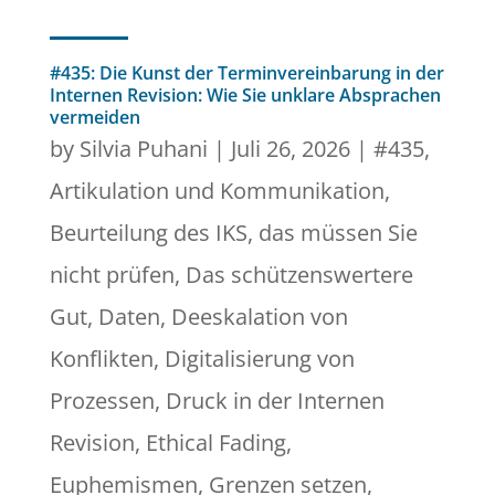
#435: Die Kunst der Terminvereinbarung in der
Internen Revision: Wie Sie unklare Absprachen
vermeiden
by
Silvia Puhani
|
Juli 26, 2026
|
#435
,
Artikulation und Kommunikation
,
Beurteilung des IKS
,
das müssen Sie
nicht prüfen
,
Das schützenswertere
Gut
,
Daten
,
Deeskalation von
Konflikten
,
Digitalisierung von
Prozessen
,
Druck in der Internen
Revision
,
Ethical Fading
,
Euphemismen
,
Grenzen setzen
,