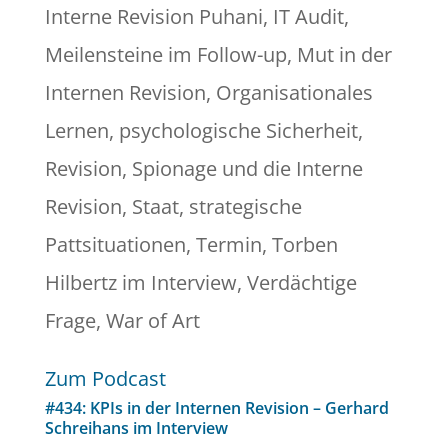
Interne Revision Puhani
,
IT Audit
,
Meilensteine im Follow-up
,
Mut in der
Internen Revision
,
Organisationales
Lernen
,
psychologische Sicherheit
,
Revision
,
Spionage und die Interne
Revision
,
Staat
,
strategische
Pattsituationen
,
Termin
,
Torben
Hilbertz im Interview
,
Verdächtige
Frage
,
War of Art
Zum Podcast
#434: KPIs in der Internen Revision – Gerhard
Schreihans im Interview