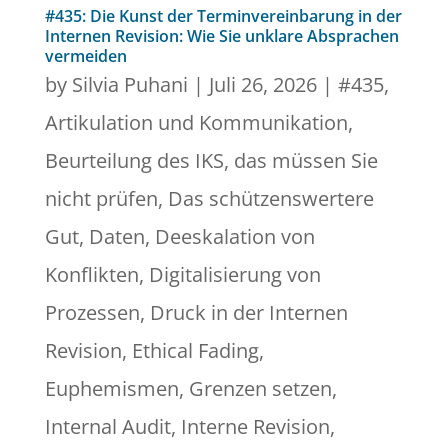
#435: Die Kunst der Terminvereinbarung in der
Internen Revision: Wie Sie unklare Absprachen
vermeiden
by
Silvia Puhani
|
Juli 26, 2026
|
#435
,
Artikulation und Kommunikation
,
Beurteilung des IKS
,
das müssen Sie
nicht prüfen
,
Das schützenswertere
Gut
,
Daten
,
Deeskalation von
Konflikten
,
Digitalisierung von
Prozessen
,
Druck in der Internen
Revision
,
Ethical Fading
,
Euphemismen
,
Grenzen setzen
,
Internal Audit
,
Interne Revision
,