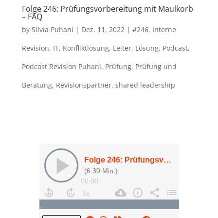
Folge 246: Prüfungsvorbereitung mit Maulkorb
– FAQ
by
Silvia Puhani
|
Dez. 11, 2022
|
#246
,
Interne
Revision
,
IT
,
Konfliktlösung
,
Leiter
,
Lösung
,
Podcast
,
Podcast Revision Puhani
,
Prüfung
,
Prüfung und
Beratung
,
Revisionspartner
,
shared leadership