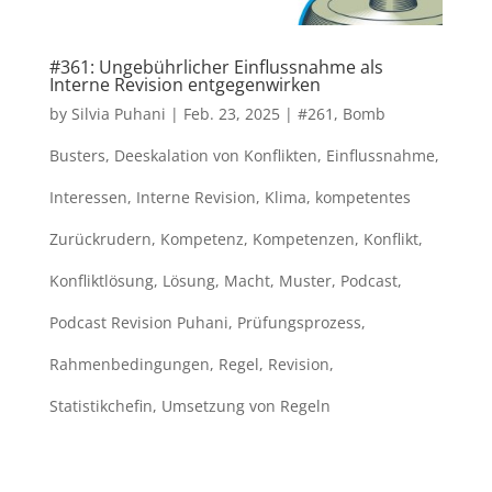
#361: Ungebührlicher Einflussnahme als
Interne Revision entgegenwirken
by
Silvia Puhani
|
Feb. 23, 2025
|
#261
,
Bomb
Busters
,
Deeskalation von Konflikten
,
Einflussnahme
,
Interessen
,
Interne Revision
,
Klima
,
kompetentes
Zurückrudern
,
Kompetenz
,
Kompetenzen
,
Konflikt
,
Konfliktlösung
,
Lösung
,
Macht
,
Muster
,
Podcast
,
Podcast Revision Puhani
,
Prüfungsprozess
,
Rahmenbedingungen
,
Regel
,
Revision
,
Statistikchefin
,
Umsetzung von Regeln