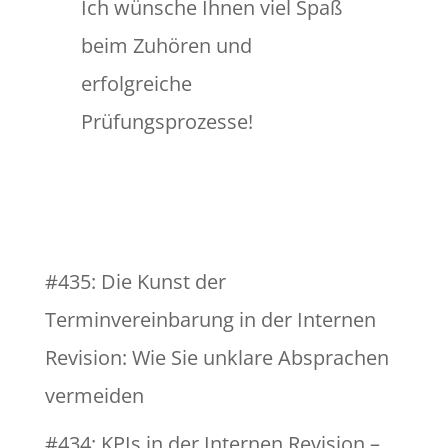
Ich wünsche Ihnen viel Spaß
beim Zuhören und
erfolgreiche
Prüfungsprozesse!
#435: Die Kunst der
Terminvereinbarung in der Internen
Revision: Wie Sie unklare Absprachen
vermeiden
#434: KPIs in der Internen Revision –