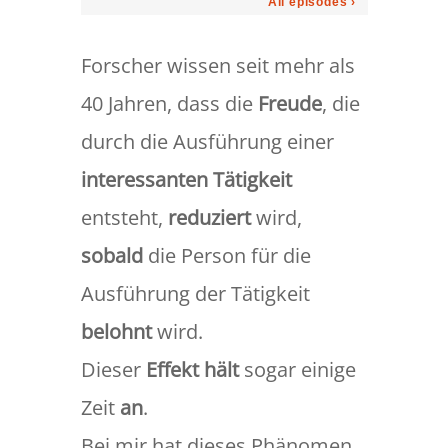
Forscher wissen seit mehr als
40 Jahren, dass die
Freude
, die
durch die Ausführung einer
interessanten Tätigkeit
entsteht,
reduziert
wird,
sobald
die Person für die
Ausführung der Tätigkeit
belohnt
wird.
Dieser
Effekt hält
sogar einige
Zeit
an
.
Bei mir hat dieses Phänomen