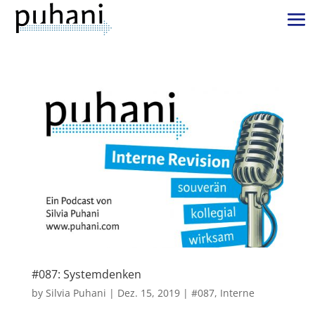
#087: Systemdenken
by
Silvia Puhani
|
Dez. 15, 2019
|
#087
,
Interne