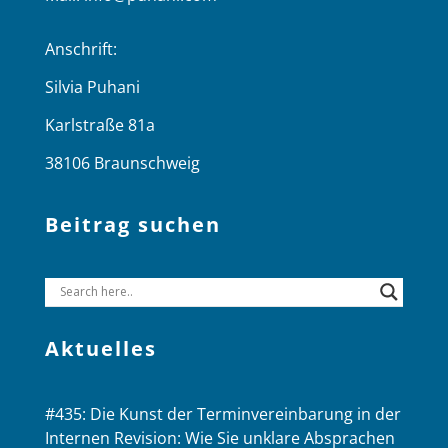
Anschrift:
Silvia Puhani
Karlstraße 81a
38106 Braunschweig
Beitrag suchen
Aktuelles
#435: Die Kunst der Terminvereinbarung in der
Internen Revision: Wie Sie unklare Absprachen