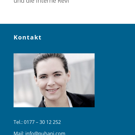
und die Interne Revi
Kontakt
Tel.: 0177 – 30 12 252
Mail:
info@puhani.com