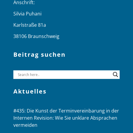
Anschrift:
Silvia Puhani
Karlstraße 81a
38106 Braunschweig
Beitrag suchen
Aktuelles
#435: Die Kunst der Terminvereinbarung in der
Internen Revision: Wie Sie unklare Absprachen
vermeiden