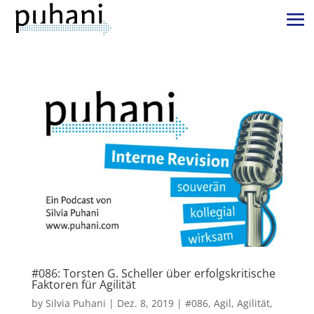
#086: Torsten G. Scheller über erfolgskritische
Faktoren für Agilität
by
Silvia Puhani
|
Dez. 8, 2019
|
#086
,
Agil
,
Agilität
,