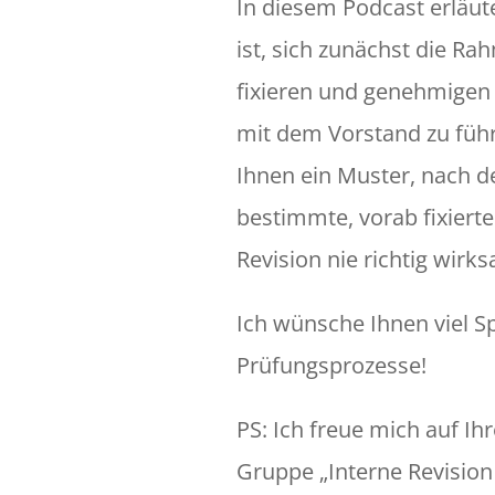
In diesem Podcast erläute
ist, sich zunächst die R
fixieren und genehmigen
mit dem Vorstand zu führen
Ihnen ein Muster, nach 
bestimmte, vorab fixier
Revision nie richtig wir
Ich wünsche Ihnen viel S
Prüfungsprozesse!
PS: Ich freue mich auf Ih
Gruppe „Interne Revision