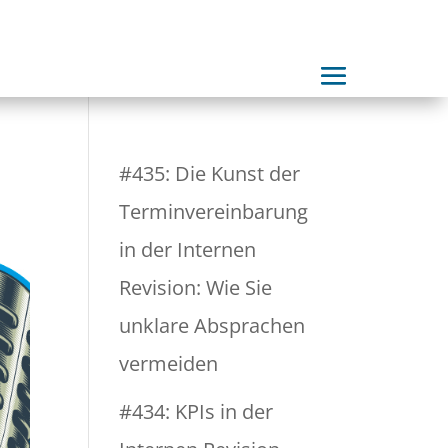
#435: Die Kunst der
Terminvereinbarung
in der Internen
Revision: Wie Sie
unklare Absprachen
vermeiden
#434: KPIs in der