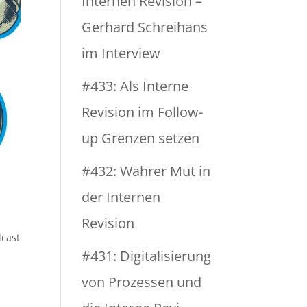
Internen Revision –
Gerhard Schreihans
im Interview
#433: Als Interne
Revision im Follow-
up Grenzen setzen
#432: Wahrer Mut in
der Internen
Revision
cast
#431: Digitalisierung
von Prozessen und