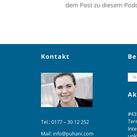
dem Post zu diesem Podc
Kontakt
Be
Ak
#43
Ter
Tel.: 0177 – 30 12 252
Inte
Mail:
info@puhani.com
unk