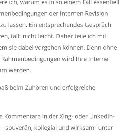
re ich, warum es in so einem Fall essentiell
ahmenbedingungen der Internen Revision
 zu lassen. Ein entsprechendes Gespräch
, fällt nicht leicht. Daher teile ich mit
dem sie dabei vorgehen können. Denn ohne
te Rahmenbedingungen wird Ihre Interne
ksam werden.
paß beim Zuhören und erfolgreiche
re Kommentare in der Xing- oder LinkedIn-
 – souverän, kollegial und wirksam“ unter