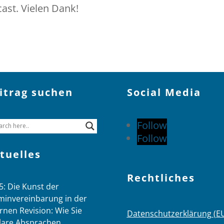
ast. Vielen Dank!
itrag suchen
Social Media
Follow
Follow
tuelles
Rechtliches
5: Die Kunst der
minvereinbarung in der
rnen Revision: Wie Sie
Datenschutzerklärung (E
lare Absprachen