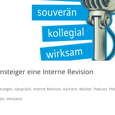
insteiger eine Interne Revision
tzungen
,
Gespräch
,
Interne Revision
,
Karriere
,
Muster
,
Podcast
,
Pod
rän
,
Vorstand