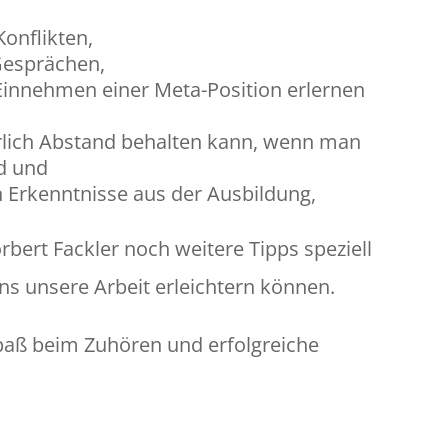
onflikten,
Gesprächen,
Einnehmen einer Meta-Position erlernen
rlich Abstand behalten kann, wenn man
d und
 Erkenntnisse aus der Ausbildung,
rbert Fackler noch weitere Tipps speziell
uns unsere Arbeit erleichtern können.
paß beim Zuhören und erfolgreiche