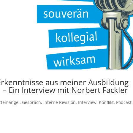
Erkenntnisse aus meiner Ausbildung
 – Ein Interview mit Norbert Fackler
ftemangel
,
Gespräch
,
Interne Revision
,
Interview
,
Konflikt
,
Podcast
,