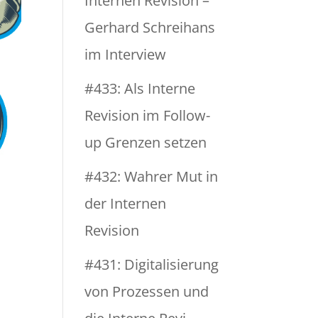
Internen Revision –
Gerhard Schreihans
im Interview
#433: Als Interne
Revision im Follow-
up Grenzen setzen
#432: Wahrer Mut in
der Internen
Revision
#431: Digitalisierung
von Prozessen und