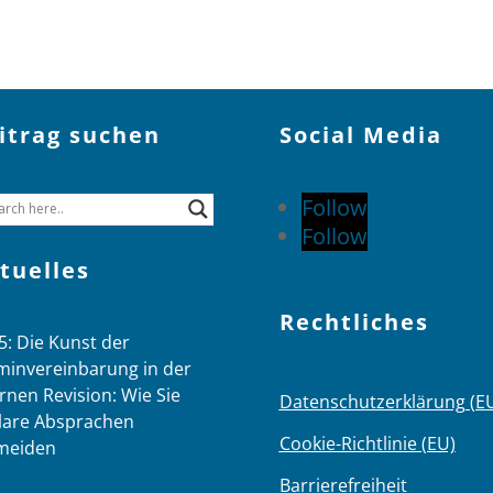
itrag suchen
Social Media
Follow
Follow
tuelles
Rechtliches
5: Die Kunst der
minvereinbarung in der
rnen Revision: Wie Sie
Datenschutzerklärung (E
lare Absprachen
Cookie-Richtlinie (EU)
meiden
Barrierefreiheit