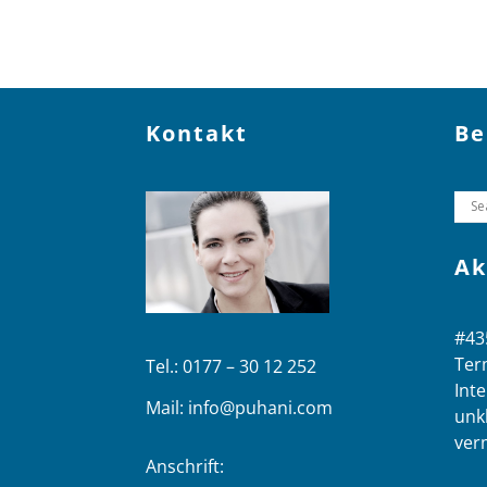
Kontakt
Be
Ak
#43
Ter
Tel.: 0177 – 30 12 252
Inte
Mail:
info@puhani.com
unk
ver
Anschrift: