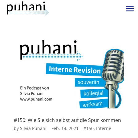
#150: Wie Sie sich selbst auf die Spur kommen
by
Silvia Puhani
|
Feb. 14, 2021
|
#150
,
Interne