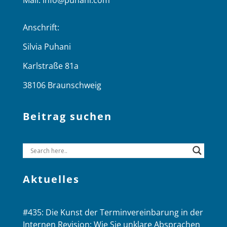
Mail:
info@puhani.com
Anschrift:
Silvia Puhani
Karlstraße 81a
38106 Braunschweig
Beitrag suchen
Aktuelles
#435: Die Kunst der Terminvereinbarung in der
Internen Revision: Wie Sie unklare Absprachen