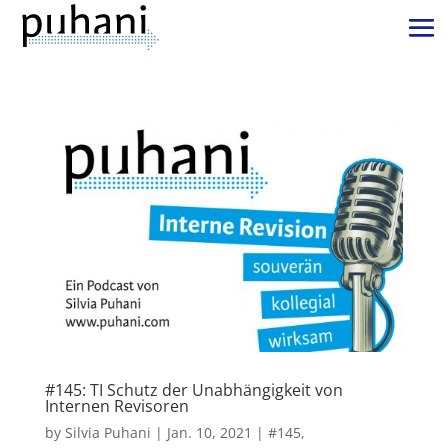
#145: TI Schutz der Unabhängigkeit von
Internen Revisoren
by
Silvia Puhani
|
Jan. 10, 2021
|
#145
,