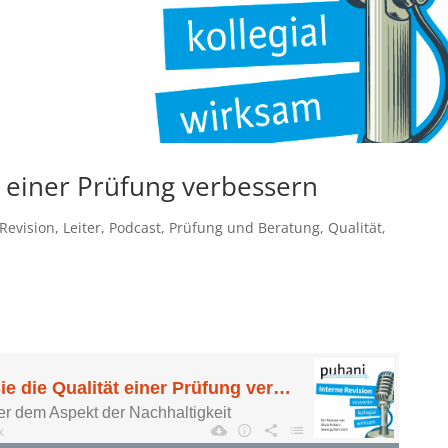
t einer Prüfung verbessern
 Revision
,
Leiter
,
Podcast
,
Prüfung und Beratung
,
Qualität
,