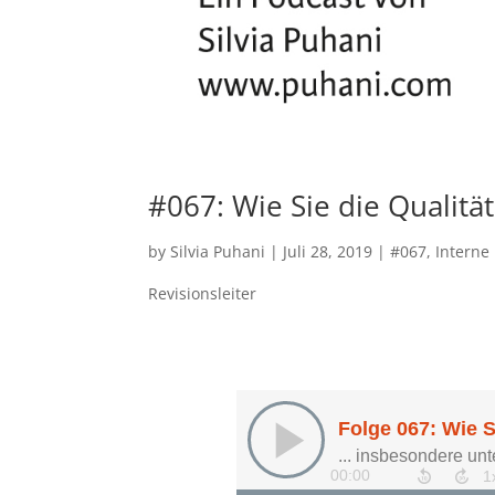
#067: Wie Sie die Qualitä
by
Silvia Puhani
|
Juli 28, 2019
|
#067
,
Interne
Revisionsleiter