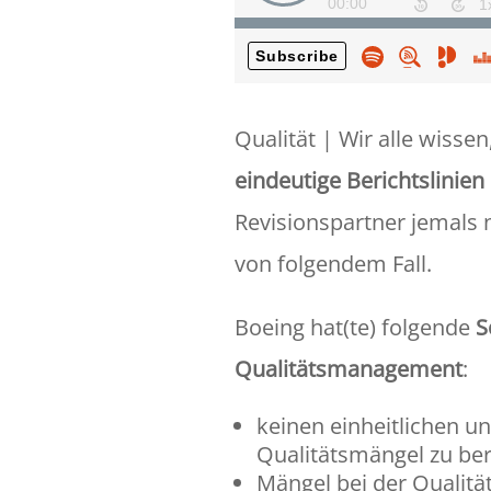
Qualität | Wir alle wissen
eindeutige Berichtslinien
Revisionspartner jemals n
von folgendem Fall.
Boeing hat(te) folgende
S
Qualitätsmanagement
:
keinen einheitlichen un
Qualitätsmängel zu ber
Mängel bei der Qualitä