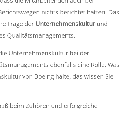
 dass die Mitarbeitenden auch bei
Berichtswegen nichts berichtet hätten. Das
ine Frage der
Unternehmenskultur
und
 des Qualitätsmanagements.
t die Unternehmenskultur bei der
ätsmanagements ebenfalls eine Rolle. Was
kultur von Boeing halte, das wissen Sie
paß beim Zuhören und erfolgreiche