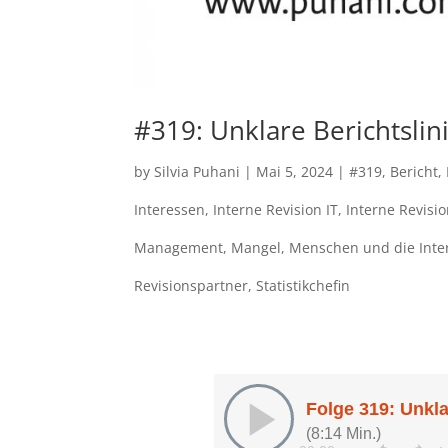
#319: Unklare Berichtslin
by
Silvia Puhani
|
Mai 5, 2024
|
#319
,
Bericht
,
Interessen
,
Interne Revision IT
,
Interne Revisio
Management
,
Mangel
,
Menschen und die Inte
Revisionspartner
,
Statistikchefin