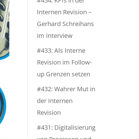
#434: KPIs in der
Internen Revision –
Gerhard Schreihans
im Interview
#433: Als Interne
Revision im Follow-
up Grenzen setzen
#432: Wahrer Mut in
der Internen
Revision
#431: Digitalisierung