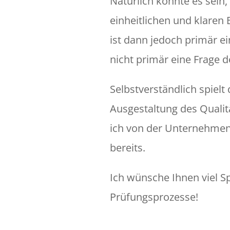
Natürlich könnte es sein,
einheitlichen und klaren 
ist dann jedoch primär e
nicht primär eine Frage
Selbstverständlich spiel
Ausgestaltung des Qualit
ich von der Unternehmens
bereits.
Ich wünsche Ihnen viel S
Prüfungsprozesse!