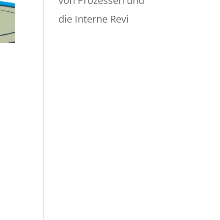
von Prozessen und
die Interne Revi