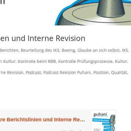
ien und Interne Revision
Berichten
,
Beurteilung des IKS
,
Boeing
,
Glaube an sich selbst
,
IKS
,
n Kultur
,
Kontrolle beim RBB
,
Kontrolle Prüfungsprozesse
,
Kultur
,
rne Revision
,
Podcast
,
Podcast Revision Puhani
,
Position
,
Qualität
,