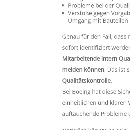
Probleme bei der Quali
Verstöße gegen Vorga
Umgang mit Bauteilen 
Genau für den Fall, dass
sofort identifiziert werd
Mitarbeitende intern Qu
melden können
. Das ist
Qualitätskontrolle
.
Bei Boeing hat diese Siche
einheitlichen und klaren 
auftauchende Probleme o