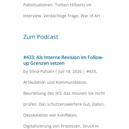
Pattsituationen
,
Torben Hilbertz im
Interview
,
Verdächtige Frage
,
War of Art
Zum Podcast
#433: Als Interne Revision im Follow-
up Grenzen setzen
by
Silvia Puhani
|
Juli 18, 2026
|
#433
,
Artikulation und Kommunikation
,
Beurteilung des IKS
,
das müssen Sie nicht
prüfen
,
Das schützenswertere Gut
,
Daten
,
Deeskalation von Konflikten
,
Digitalisierung von Prozessen
,
Druck in