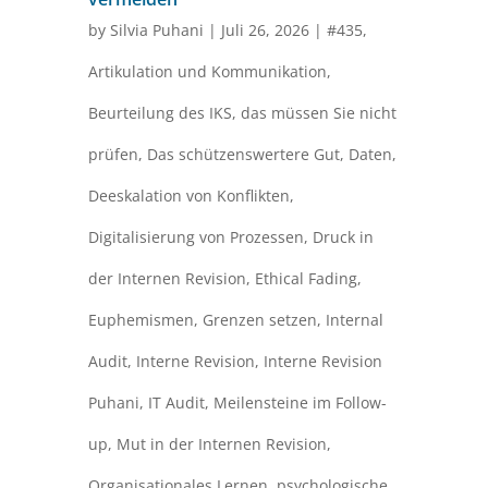
by
Silvia Puhani
|
Juli 26, 2026
|
#435
,
Artikulation und Kommunikation
,
Beurteilung des IKS
,
das müssen Sie nicht
prüfen
,
Das schützenswertere Gut
,
Daten
,
Deeskalation von Konflikten
,
Digitalisierung von Prozessen
,
Druck in
der Internen Revision
,
Ethical Fading
,
Euphemismen
,
Grenzen setzen
,
Internal
Audit
,
Interne Revision
,
Interne Revision
Puhani
,
IT Audit
,
Meilensteine im Follow-
up
,
Mut in der Internen Revision
,
Organisationales Lernen
,
psychologische