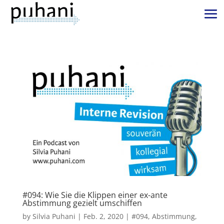
#094: Wie Sie die Klippen einer ex-ante
Abstimmung gezielt umschiffen
by
Silvia Puhani
|
Feb. 2, 2020
|
#094
,
Abstimmung
,