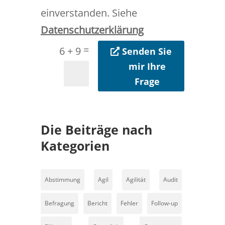
einverstanden. Siehe
Datenschutzerklärung
=
6 + 9
Senden Sie
mir Ihre
Frage
Die Beiträge nach
Kategorien
Abstimmung
Agil
Agilität
Audit
Befragung
Bericht
Fehler
Follow-up