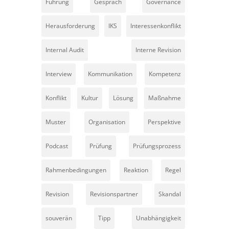
Führung
Gespräch
Governance
Herausforderung
IKS
Interessenkonflikt
Internal Audit
Interne Revision
Interview
Kommunikation
Kompetenz
Konflikt
Kultur
Lösung
Maßnahme
Muster
Organisation
Perspektive
Podcast
Prüfung
Prüfungsprozess
Rahmenbedingungen
Reaktion
Regel
Revision
Revisionspartner
Skandal
souverän
Tipp
Unabhängigkeit