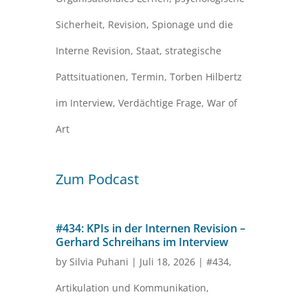
Sicherheit
,
Revision
,
Spionage und die
Interne Revision
,
Staat
,
strategische
Pattsituationen
,
Termin
,
Torben Hilbertz
im Interview
,
Verdächtige Frage
,
War of
Art
Zum Podcast
#434: KPIs in der Internen Revision –
Gerhard Schreihans im Interview
by
Silvia Puhani
|
Juli 18, 2026
|
#434
,
Artikulation und Kommunikation
,