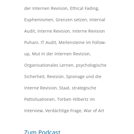
der Internen Revision
,
Ethical Fading
,
Euphemismen
,
Grenzen setzen
,
Internal
Audit
,
Interne Revision
,
Interne Revision
Puhani
,
IT Audit
,
Meilensteine im Follow-
up
,
Mut in der Internen Revision
,
Organisationales Lernen
,
psychologische
Sicherheit
,
Revision
,
Spionage und die
Interne Revision
,
Staat
,
strategische
Pattsituationen
,
Torben Hilbertz im
Interview
,
Verdächtige Frage
,
War of Art
Zum Podcast