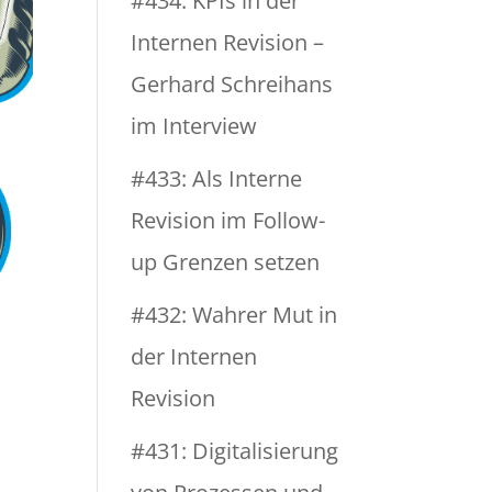
#434: KPIs in der
Internen Revision –
Gerhard Schreihans
im Interview
#433: Als Interne
Revision im Follow-
up Grenzen setzen
#432: Wahrer Mut in
der Internen
Revision
#431: Digitalisierung