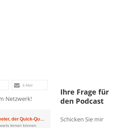
ck-Quotes
nd die Interne
n
E-Mail
Ihre Frage für
em Netzwerk!
den Podcast
Schicken Sie mir