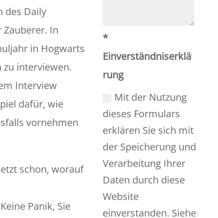
n des Daily
r Zauberer. In
*
huljahr in Hogwarts
Einverständniserklä
 zu interviewen.
rung
sem Interview
Mit der Nutzung
piel dafür, wie
dieses Formulars
esfalls vornehmen
erklären Sie sich mit
der Speicherung und
Verarbeitung Ihrer
jetzt schon, worauf
Daten durch diese
Website
 Keine Panik, Sie
einverstanden. Siehe