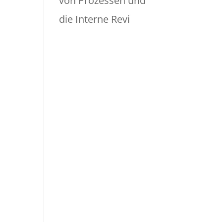
von Prozessen und
die Interne Revi