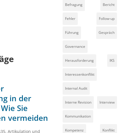
Befragung
Bericht
Fehler
Follow-up
Führung
Gespräch
Governance
äge
Herausforderung
IKS
Interessenkonflikt
r
Internal Audit
g in der
Interne Revision
Interview
 Wie Sie
en vermeiden
Kommunikation
Kompetenz
Konflikt
435
,
Artikulation und