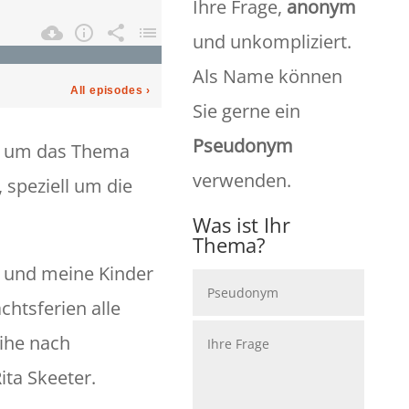
Ihre Frage,
anonym
und unkompliziert.
Als Name können
Sie gerne ein
Pseudonym
s um das Thema
verwenden.
 speziell um die
Was ist Ihr
Thema?
 und meine Kinder
chtsferien alle
eihe nach
ita Skeeter.