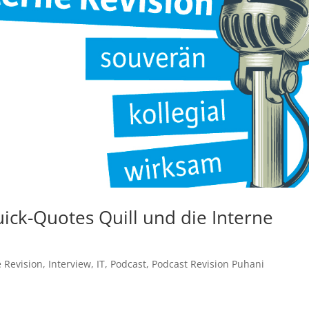
uick-Quotes Quill und die Interne
e Revision
,
Interview
,
IT
,
Podcast
,
Podcast Revision Puhani