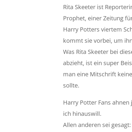
Rita Skeeter ist Reporteri
Prophet, einer Zeitung fü
Harry Potters viertem Sc
kommt sie vorbei, um ihn
Was Rita Skeeter bei die
abzieht, ist ein super Beis
man eine Mitschrift kein
sollte.
Harry Potter Fans ahnen 
ich hinauswill.
Allen anderen sei gesagt: