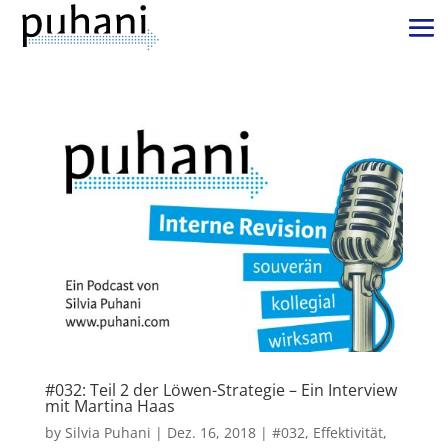
#032: Teil 2 der Löwen-Strategie – Ein Interview
mit Martina Haas
by
Silvia Puhani
|
Dez. 16, 2018
|
#032
,
Effektivität
,