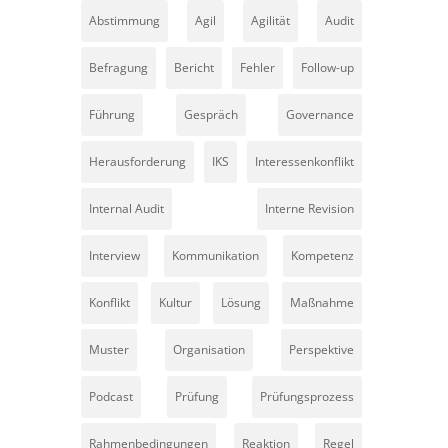
Abstimmung
Agil
Agilität
Audit
Befragung
Bericht
Fehler
Follow-up
Führung
Gespräch
Governance
Herausforderung
IKS
Interessenkonflikt
Internal Audit
Interne Revision
Interview
Kommunikation
Kompetenz
Konflikt
Kultur
Lösung
Maßnahme
Muster
Organisation
Perspektive
Podcast
Prüfung
Prüfungsprozess
Rahmenbedingungen
Reaktion
Regel