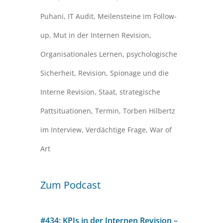
Puhani
,
IT Audit
,
Meilensteine im Follow-
up
,
Mut in der Internen Revision
,
Organisationales Lernen
,
psychologische
Sicherheit
,
Revision
,
Spionage und die
Interne Revision
,
Staat
,
strategische
Pattsituationen
,
Termin
,
Torben Hilbertz
im Interview
,
Verdächtige Frage
,
War of
Art
Zum Podcast
#434: KPIs in der Internen Revision –