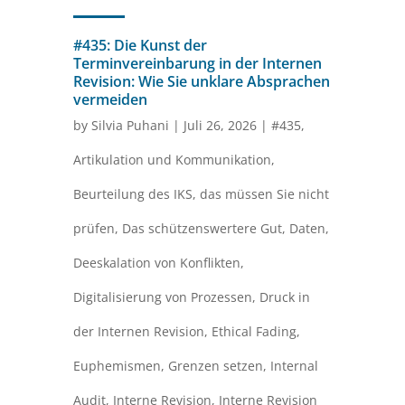
#435: Die Kunst der
Terminvereinbarung in der Internen
Revision: Wie Sie unklare Absprachen
vermeiden
by
Silvia Puhani
|
Juli 26, 2026
|
#435
,
Artikulation und Kommunikation
,
Beurteilung des IKS
,
das müssen Sie nicht
prüfen
,
Das schützenswertere Gut
,
Daten
,
Deeskalation von Konflikten
,
Digitalisierung von Prozessen
,
Druck in
der Internen Revision
,
Ethical Fading
,
Euphemismen
,
Grenzen setzen
,
Internal
Audit
,
Interne Revision
,
Interne Revision