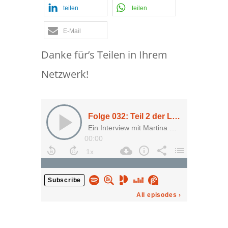
teilen
teilen
E-Mail
Danke für’s Teilen in Ihrem
Netzwerk!