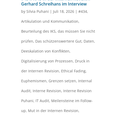
Gerhard Schreihans im Interview
by
Silvia Puhani
|
Juli 18, 2026
|
#434
,
Artikulation und Kommunikation
,
Beurteilung des IKS
,
das müssen Sie nicht
prüfen
,
Das schützenswertere Gut
,
Daten
,
Deeskalation von Konflikten
,
Digitalisierung von Prozessen
,
Druck in
der Internen Revision
,
Ethical Fading
,
Euphemismen
,
Grenzen setzen
,
Internal
Audit
,
Interne Revision
,
Interne Revision
Puhani
,
IT Audit
,
Meilensteine im Follow-
up
,
Mut in der Internen Revision
,