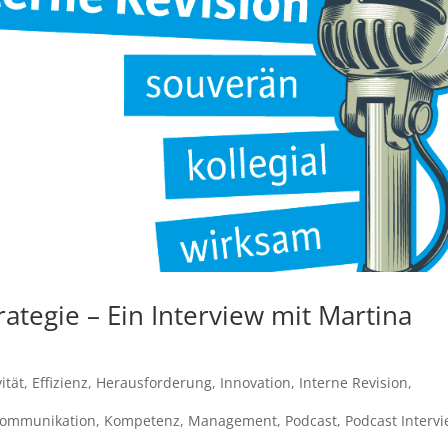
rategie – Ein Interview mit Martina
vität
,
Effizienz
,
Herausforderung
,
Innovation
,
Interne Revision
,
ommunikation
,
Kompetenz
,
Management
,
Podcast
,
Podcast Interv