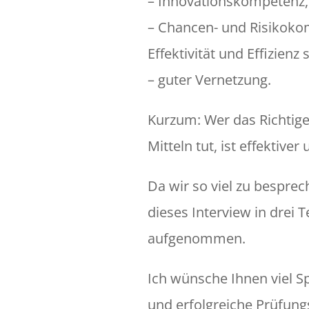
– Innovationskompetenz,
– Chancen- und Risikoko
Effektivität und Effizienz
– guter Vernetzung.
Kurzum: Wer das Richtige
Mitteln tut, ist effektiver 
Da wir so viel zu besprech
dieses Interview in drei T
aufgenommen.
Ich wünsche Ihnen viel 
und erfolgreiche Prüfung