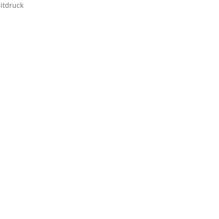
itdruck