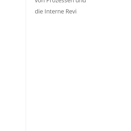
von Prozessen und
die Interne Revi