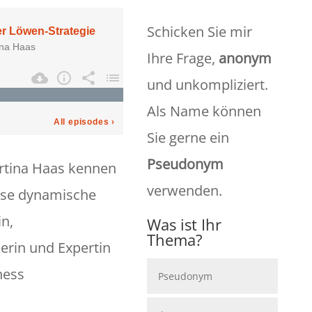
Schicken Sie mir
Ihre Frage,
anonym
und unkompliziert.
Als Name können
Sie gerne ein
Pseudonym
rtina Haas kennen
verwenden.
iese dynamische
n,
Was ist Ihr
Thema?
erin und Expertin
ness