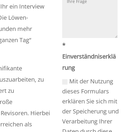
Ihr ein Interview
„Die Löwen-
Stunden mehr
ganzen Tag“
*
Einverständniserklä
rung
ifikante
uszuarbeiten, zu
Mit der Nutzung
ert zu
dieses Formulars
erklären Sie sich mit
große
der Speicherung und
Revisoren. Hierbei
Verarbeitung Ihrer
rreichen als
Daten durch diese