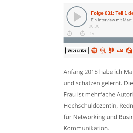
Anfang 2018 habe ich Ma
und schätzen gelernt. D
Frau ist mehrfache Autori
Hochschuldozentin, Redn
für Networking und Busi
Kommunikation.