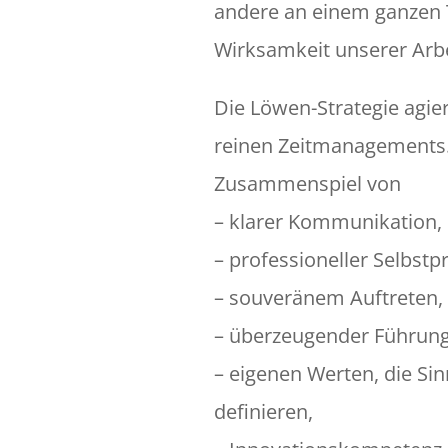
andere an einem ganzen T
Wirksamkeit unserer Arbe
Die Löwen-Strategie agier
reinen Zeitmanagements.
Zusammenspiel von
– klarer Kommunikation,
– professioneller Selbstp
– souveränem Auftreten,
– überzeugender Führung
– eigenen Werten, die Sin
definieren,