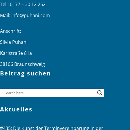
Tel.: 0177 – 30 12 252
Mail:
info@puhani.com
Anschrift:
Silvia Puhani
Karlstraße 81a
38106 Braunschweig
Beitrag suchen
Aktuelles
#435: Die Kunst der Terminvereinbarung in der